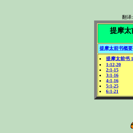
翻译
提摩太
提摩太前书概要
提摩太前书
1
1:12-20
2:1-15
3:1-16
4:1-16
5:1-25
6:1-21