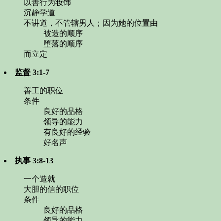
以善行为妆饰
沉静学道
不讲道，不管辖男人；因为她的位置由
被造的顺序
堕落的顺序
而立定
监督
3:1-7
善工的职位
条件
良好的品格
领导的能力
有良好的经验
好名声
执事
3:8-13
一个造就
大胆的信的职位
条件
良好的品格
领导的能力