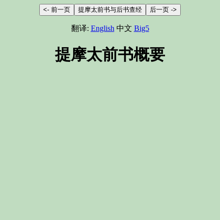
翻译:
English
中文
Big5
提摩太前书概要