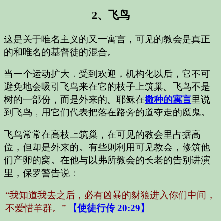
2、飞鸟
这是关于唯名主义的又一寓言，可见的教会是真正
的和唯名的基督徒的混合。
当一个运动扩大，受到欢迎，机构化以后，它不可
避免地会吸引飞鸟来在它的枝子上筑巢。飞鸟不是
树的一部份，而是外来的。耶稣在
撒种的寓言
里说
到飞鸟，用它们代表把落在路旁的道夺走的魔鬼。
飞鸟常常在高枝上筑巢，在可见的教会里占据高
位，但却是外来的。有些则利用可见教会，修筑他
们产卵的窝。在他与以弗所教会的长老的告别讲演
里，保罗警告说：
“我知道我去之后，必有凶暴的豺狼进入你们中间，
不爱惜羊群。”
【使徒行传 20:29】