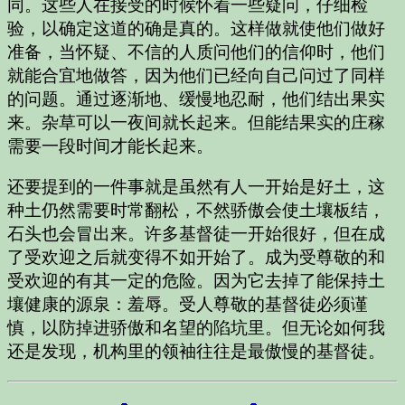
同。这些人在接受的时候怀着一些疑问，仔细检
验，以确定这道的确是真的。这样做就使他们做好
准备，当怀疑、不信的人质问他们的信仰时，他们
就能合宜地做答，因为他们已经向自己问过了同样
的问题。通过逐渐地、缓慢地忍耐，他们结出果实
来。杂草可以一夜间就长起来。但能结果实的庄稼
需要一段时间才能长起来。
还要提到的一件事就是虽然有人一开始是好土，这
种土仍然需要时常翻松，不然骄傲会使土壤板结，
石头也会冒出来。许多基督徒一开始很好，但在成
了受欢迎之后就变得不如开始了。成为受尊敬的和
受欢迎的有其一定的危险。因为它去掉了能保持土
壤健康的源泉：羞辱。受人尊敬的基督徒必须谨
慎，以防掉进骄傲和名望的陷坑里。但无论如何我
还是发现，机构里的领袖往往是最傲慢的基督徒。