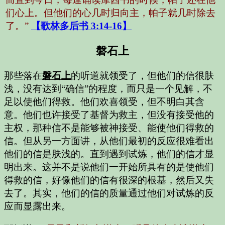
们心上。但他们的心几时归向主，帕子就几时除去
了。”
【歌林多后书 3:14-16】
磐石上
那些落在
磐石上
的听道就领受了，但他们的信很肤
浅，没有达到“确信”的程度，而只是一个见解，不
足以使他们得救。他们欢喜领受，但不明白其含
意。他们也许接受了基督为救主，但没有接受他的
主权，那种信不是能够被神接受、能使他们得救的
信。但从另一方面讲，从他们最初的反应很难看出
他们的信是肤浅的。直到遇到试炼，他们的信才显
明出来。这并不是说他们一开始所具有的是使他们
得救的信，好像他们的信有很深的根基，然后又失
去了。其实，他们的信的质量通过他们对试炼的反
应而显露出来。