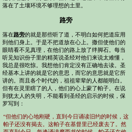
落在了土壤环境不够理想的土里。
路旁
落在
路旁
的就是那些听了道，不明白如何把道应用
到他们身上。于是不把道放在心上。撒但使他们的
眼睛看不见真理，在他们的路上放了绊脚石。每当
听见知识份子里的精英说圣经对他们来说太难懂，
我总是很吃惊。我想他们肯定没有正确地去读。圣
经基本上讲的就是它的意思，而它的意思就是它所
讲的。而且各个时代的，祖祖辈辈的人都能明白。
但有在灵里瞎了的人，他们的心上蒙了帕子。在说
到犹太人的失明，不能看到圣经的启示的时候，保
罗写到：
“但他们的心地刚硬，直到今日诵读旧约的时候，这
帕子还没有揭去。这帕子在基督里已经废去了。然
而直到今日，每逢诵读摩西书的时候，帕子还在他