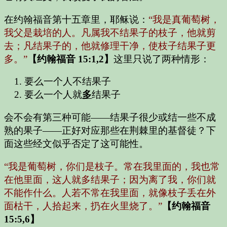
在约翰福音第十五章里，耶稣说：
“我是真葡萄树，
我父是栽培的人。凡属我不结果子的枝子，他就剪
去；凡结果子的，他就修理干净，使枝子结果子更
多。”
【约翰福音 15:1,2】
这里只说了两种情形：
要么一个人不结果子
要么一个人就
多
结果子
会不会有第三种可能——结果子很少或结一些不成
熟的果子——正好对应那些在荆棘里的基督徒？下
面这些经文似乎否定了这可能性。
“我是葡萄树，你们是枝子。常在我里面的，我也常
在他里面，这人就多结果子；因为离了我，你们就
不能作什么。人若不常在我里面，就像枝子丢在外
面枯干，人拾起来，扔在火里烧了。”
【约翰福音
15:5,6】