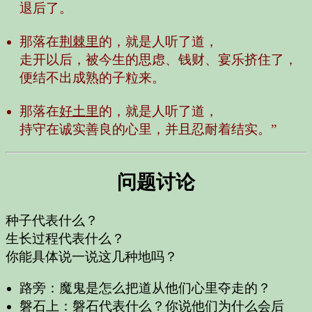
退后了。
那落在
荆棘里
的，就是人听了道，
走开以后，被今生的思虑、钱财、宴乐挤住了，
便结不出成熟的子粒来。
那落在
好土里
的，就是人听了道，
持守在诚实善良的心里，并且忍耐着结实。”
问题讨论
种子代表什么？
生长过程代表什么？
你能具体说一说这几种地吗？
路旁：魔鬼是怎么把道从他们心里夺走的？
磐石上：磐石代表什么？你说他们为什么会后