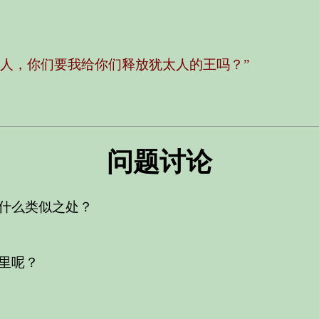
人，你们要我给你们释放犹太人的王吗？”
问题讨论
什么类似之处？
里呢？