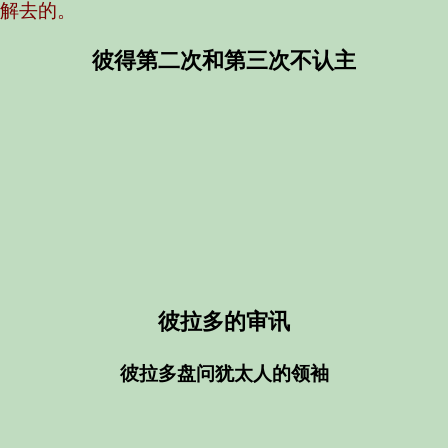
解去的。
彼得第二次和第三次不认主
彼拉多的审讯
彼拉多盘问犹太人的领袖