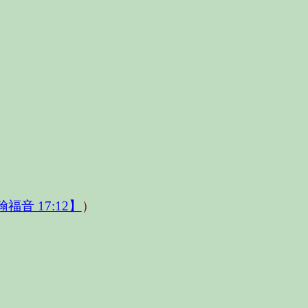
福音 17:12】
）