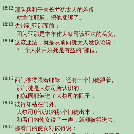
18:12
那队兵和千夫长并犹太人的差役
就拿住耶稣，把他捆绑了。
18:13
先带到亚那面前；
因为亚那是本年作大祭司该亚法的岳父。
18:14
这该亚法，就是从前向犹太人发议论说：
“一个人替百姓死是有益的”那位。
18:15
西门彼得跟着耶稣，还有一个门徒跟着。
那门徒是大祭司所认识的，
他就同耶稣进了大祭司的院子，
18:16
彼得却站在门外。
大祭司所认识的那个门徒出来，
和看门的使女说了一声，就领彼得进去。
18:17
那看门的使女对彼得说：