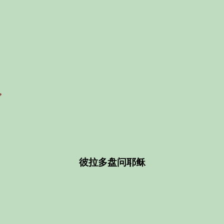
”
彼拉多盘问耶稣