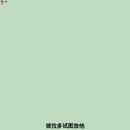
？”
彼拉多试图放他