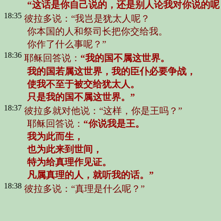
“这话是你自己说的，还是别人论我对你说的呢
18:35
彼拉多说：
“我岂是犹太人呢？
你本国的人和祭司长把你交给我。
你作了什么事呢？”
18:36
耶稣回答说：
“我的国不属这世界。
我的国若属这世界，我的臣仆必要争战，
使我不至于被交给犹太人。
只是我的国不属这世界。”
18:37
彼拉多就对他说：
“这样，你是王吗？”
耶稣回答说：
“你说我是王。
我为此而生，
也为此来到世间，
特为给真理作见证。
凡属真理的人，就听我的话。”
18:38
彼拉多说：
“真理是什么呢？”