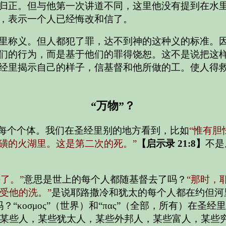
归正。但与他第一次讲道不同，这里他没有提到在水
，表示一个人已经悔改和信了。
里称义。但人都犯了罪，达不到神的这种义的标准。
们的行为，而是基于他们的罪得饶恕。这不是说把这
经里揭示自己的样子，信基督和他所做的工。使人得
“万物”？
是每个个体。我们在圣经里别的地方看到，比如
“惟有
磺的火湖里。这是第二次的死。”
【启示录 21:8】
不是
了。”
意思是世上的每个人都随基督去了吗？
“那时，
受他的洗。”
是说耶路撒冷和犹太的每个人都在约但河
“κοσμος”（世界）和“πας”（全部，所有）在圣经
某些人，某些犹太人，某些外邦人，某些富人，某些