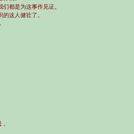
我们都是为这事作见证。
识的这人健壮了。
。
我，