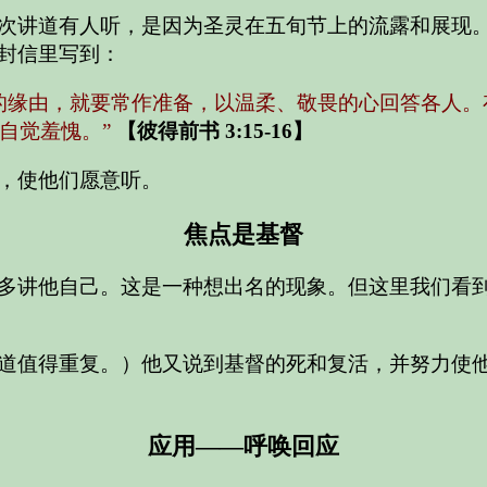
次讲道有人听，是因为圣灵在五旬节上的流露和展现
封信里写到：
的缘由，就要常作准备，以温柔、敬畏的心回答各人。
自觉羞愧。”
【彼得前书 3:15-16】
，使他们愿意听。
焦点是基督
多讲他自己。这是一种想出名的现象。但这里我们看
道值得重复。）他又说到基督的死和复活，并努力使
应用——呼唤回应