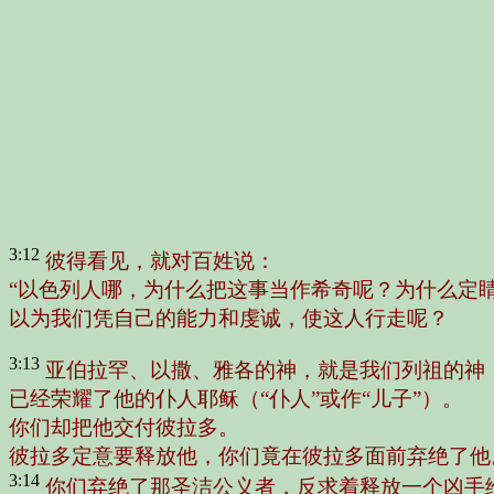
3:12
彼得看见，就对百姓说：
“以色列人哪，为什么把这事当作希奇呢？为什么定
以为我们凭自己的能力和虔诚，使这人行走呢？
3:13
亚伯拉罕、以撒、雅各的神，就是我们列祖的神
已经荣耀了他的仆人耶稣（“仆人”或作“儿子”）。
你们却把他交付彼拉多。
彼拉多定意要释放他，你们竟在彼拉多面前弃绝了他
3:14
你们弃绝了那圣洁公义者，反求着释放一个凶手