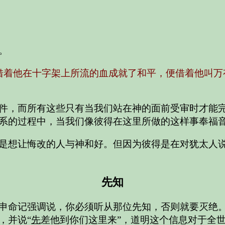
。
借着他在十字架上所流的血成就了和平，便借着他叫万
件，而所有这些只有当我们站在神的面前受审时才能
系的过程中，当我们像彼得在这里所做的这样事奉福
是想让悔改的人与神和好。但因为彼得是在对犹太人
先知
申命记强调说，你必须听从那位先知，否则就要灭绝
，并说“
先
差他到你们这里来”，道明这个信息对于全