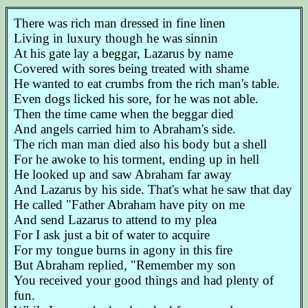
There was rich man dressed in fine linen
Living in luxury though he was sinnin
At his gate lay a beggar, Lazarus by name
Covered with sores being treated with shame
He wanted to eat crumbs from the rich man's table.
Even dogs licked his sore, for he was not able.
Then the time came when the beggar died
And angels carried him to Abraham's side.
The rich man man died also his body but a shell
For he awoke to his torment, ending up in hell
He looked up and saw Abraham far away
And Lazarus by his side. That's what he saw that day
He called "Father Abraham have pity on me
And send Lazarus to attend to my plea
For I ask just a bit of water to acquire
For my tongue burns in agony in this fire
But Abraham replied, "Remember my son
You received your good things and had plenty of
fun.