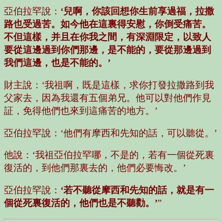
亞伯拉罕說：
‘兒啊，你該回想你生前享過福，拉撒
路也受過苦。如今他在這裏得安慰，你倒受痛苦。
不但這樣，并且在你我之間，有深淵限定，以致人
要從這邊過到你們那邊，是不能的，要從那邊過到
我們這邊，也是不能的。’
財主說：‘我祖啊，既是這樣，求你打發拉撒路到我
父家去，因為我還有五個弟兄。他可以對他們作見
証，免得他們也來到這痛苦的地方。’
亞伯拉罕說：‘他們有摩西和先知的話，可以聽從。’
他說：‘我祖亞伯拉罕哪，不是的，若有一個從死裏
復活的，到他們那裏去的，他們必要悔改。’
亞伯拉罕說：
‘若不聽從摩西和先知的話，就是有一
個從死裏復活的，他們也是不聽勸。’
”