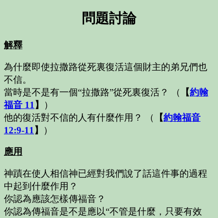
問題討論
解釋
為什麼即使拉撒路從死裏復活這個財主的弟兄們也
不信。
當時是不是有一個“拉撒路”從死裏復活？
（
【
約翰
福音 11
】
）
他的復活對不信的人有什麼作用？
（
【
約翰福音
12:9-11
】
）
應用
神蹟在使人相信神已經對我們說了話這件事的過程
中起到什麼作用？
你認為應該怎樣傳福音？
你認為傳福音是不是應以“不管是什麼，只要有效