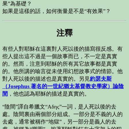
果”為基礎？
如果是這樣的話，如何衡量是不是“有效果”？
注釋
有些人對耶穌在這裏對人死以後的描寫很反感。有
些人提出這不過是一個故事而已，不一定是真實
的。然而，注意到耶穌的所有其它故事都是真實
的。他所講的喻言從未使用幻想故事式的情節。他
對人死以後的描述也是真實的。另見
約瑟夫斯
（Josephus 著名的一世紀猶太基督教史學家）論陰
間
，
他也認為耶穌的描述是真實的。
“陰間”譯自希臘文“Αδης”一詞，是人死以後的去
處。陰間裏由兩個部分組成。一部分是不義的人的
去處，通常被稱作“地獄”，另一部分是義人的去