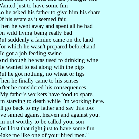
anted just to have some fun
o he asked his father to give him his share
f his estate as it seemed fair.
hen he went away and spent all he had
n wild living being really bad
ut suddenly a famine came on the land
or which he wasn't prepared beforehand
e got a job feeding swine
nd though he was used to drinking wine
e wanted to eat along with the pigs
ut he got nothing, no wheat or figs
hen he finally came to his senses
fter he considered his consequences
My father's workers have food to spare,
'm starving to death while I'm working here.
'll go back to my father and say this too:
've sinned against heaven and against you.
'm not worthy to be called your son
or I lost that right just to have some fun.
ake me like one of your hired men."