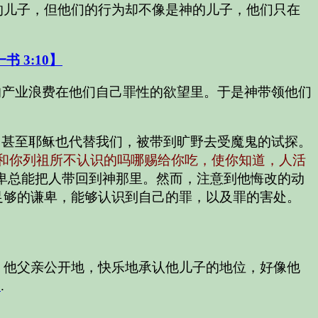
的儿子，但他们的行为却不像是神的儿子，他们只在
书 3:10】
的产业浪费在他们自己罪性的欲望里。于是神带领他们
。甚至耶稣也代替我们，被带到旷野去受魔鬼的试探。
和你列祖所不认识的吗哪赐给你吃，使你知道，人活
卑总能把人带回到神那里。然而，注意到他悔改的动
足够的谦卑，能够认识到自己的罪，以及罪的害处。
。他父亲公开地，快乐地承认他儿子的地位，好像他
】
.