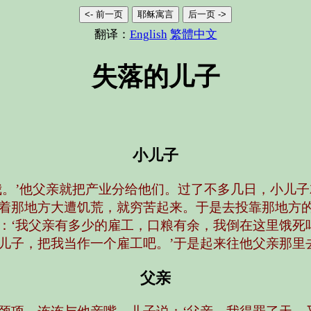
<- 前一页
耶稣寓言
后一页 ->
翻译：
English
繁體中文
失落的儿子
小儿子
我。’他父亲就把产业分给他们。过了不多几日，小儿
着那地方大遭饥荒，就穷苦起来。于是去投靠那地方
：‘我父亲有多少的雇工，口粮有余，我倒在这里饿死
儿子，把我当作一个雇工吧。’于是起来往他父亲那里
父亲