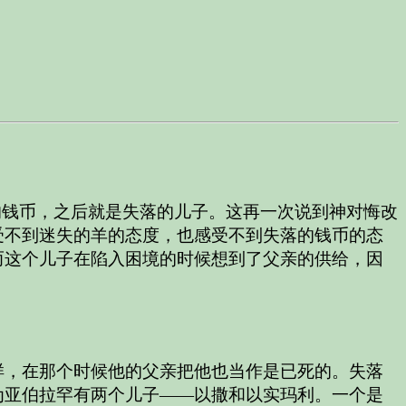
的钱币，之后就是失落的儿子。这再一次说到神对悔改
受不到迷失的羊的态度，也感受不到失落的钱币的态
而这个儿子在陷入困境的时候想到了父亲的供给，因
样，在那个时候他的父亲把他也当作是已死的。失落
为亚伯拉罕有两个儿子——以撒和以实玛利。一个是