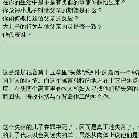
在你的生活中是不是有类似的事使你醒悟过来？
你觉得小儿子对他父亲的期望是什么？
你如何概括这位父亲的反应？
大儿子的行为与他父亲的灵是否一致？
他代表谁？
这是路加福音第十五章里“失落”系列中的最后一个
的罪人的同情。而这个寓言独特的地方在于它把焦点
度。在头两个寓言里有牧人和妇人寻找他们所失落的
而回头。悔改包括与在背后作工的神合作。
这个失落的儿子在罪中死了，因而是真正地失落了。
的儿子代表以色列迷失的羊，虽然从肉体上说他们是