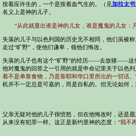
按着应许生的，一个是按着血气生的。（见
加拉太书
名义上是神的儿子。
“从此就显出谁是神的儿女，谁是魔鬼的儿女：
失落的儿子与以色列国的历史无不相同，他们虽被称
走过“旷野”，使他们谦卑，领他们悔改。
失落的儿子也有这个“旷野”的经历——去放猪——
他对魔鬼的回答之一引用的就是申命记里关于以色列
着不是单靠食物，乃是靠耶和华口里所出的一切话。
机并不一定总是可嘉的，而是自私的。但无论如何，
父亲无疑对他的儿子很愤怒，但在他悔改时，还是愿
从来没有犯罪一样。这正是新约里神的态度：
“我不