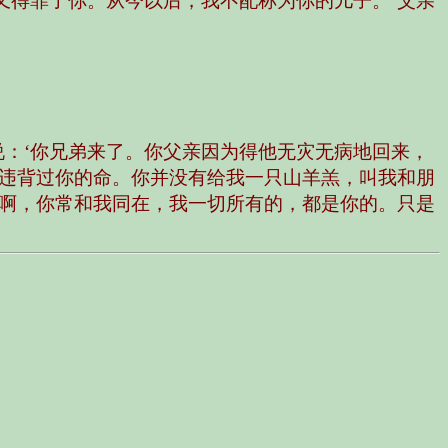
又得罪了你。从今以后，我不配称为你的儿子。’父亲
：‘你兄弟来了。你父亲因为得他无灾无病地回来，
有违背过你的命。你并没有给我一只山羊羔，叫我和朋
儿啊，你常和我同在，我一切所有的，都是你的。只是