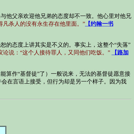
为与他父亲欢迎他兄弟的态度却不一致。他心里对他兄
得凡杀人的没有永生存在他里面。”
【约翰一书
恕的态度上讲其实是不义的。事实上，这整个“失落”
论说：“这个人接待罪人，又同他们吃饭。”
【路加
能算作“基督徒”了）一般说来，无法的基督徒愿意接
许会在言语上接受，但行为却是另一个样子。因为我