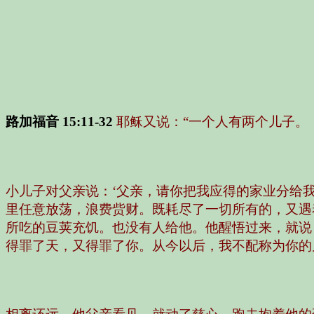
路加福音 15:11-32
耶稣又说：“一个人有两个儿子。
小儿子对父亲说：‘父亲，请你把我应得的家业分给
里任意放荡，浪费赀财。既耗尽了一切所有的，又遇
所吃的豆荚充饥。也没有人给他。他醒悟过来，就说
得罪了天，又得罪了你。从今以后，我不配称为你的