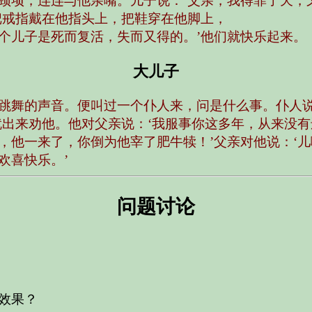
颈项，连连与他亲嘴。儿子说：‘父亲，我得罪了天，
把戒指戴在他指头上，把鞋穿在他脚上，
个儿子是死而复活，失而又得的。’他们就快乐起来。
大儿子
跳舞的声音。便叫过一个仆人来，问是什么事。仆人说
就出来劝他。他对父亲说：‘我服事你这多年，从来没
，他一来了，你倒为他宰了肥牛犊！’父亲对他说：‘
欢喜快乐。’
问题讨论
效果？