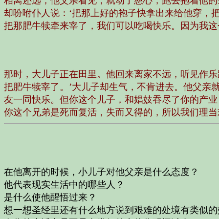
相离还远，他父亲看见，就动了慈心，跑去抱着他的
却吩咐仆人说：‘把那上好的袍子快拿出来给他穿，
把那肥牛犊牵来宰了，我们可以吃喝快乐。因为我这
那时，大儿子正在田里。他回来离家不远，听见作乐
把肥牛犊宰了。’大儿子却生气，不肯进去。他父亲
友一同快乐。但你这个儿子，和娼妓吞尽了你的产业
你这个兄弟是死而复活，失而又得的，所以我们理当
在他离开的时候，小儿子对他父亲是什么态度？
他代表现实生活中的哪些人？
是什么使他醒悟过来？
想一想圣经里还有什么地方说到艰难的处境有类似的