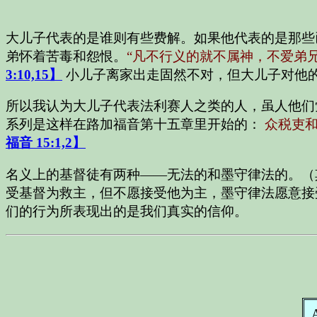
大儿子代表的是谁则有些费解。如果他代表的是那些
弟怀着苦毒和怨恨。
“凡不行义的就不属神，不爱弟
3:10,15】
小儿子离家出走固然不对，但大儿子对他
所以我认为大儿子代表法利赛人之类的人，虽人他们
系列是这样在路加福音第十五章里开始的：
众税吏
福音 15:1,2】
名义上的基督徒有两种——无法的和墨守律法的。（
受基督为救主，但不愿接受他为主，墨守律法愿意接
们的行为所表现出的是我们真实的信仰。
A