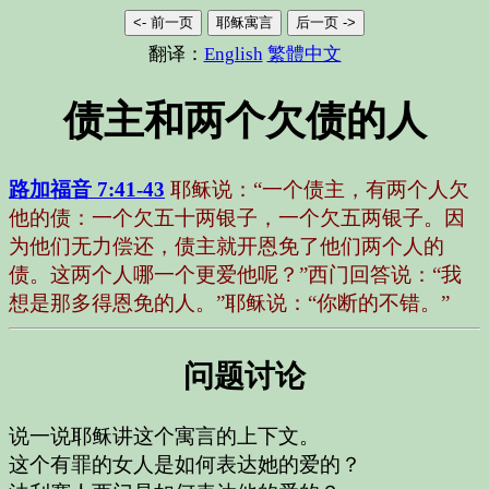
<- 前一页
耶稣寓言
后一页 ->
翻译：
English
繁體中文
债主和两个欠债的人
路加福音 7:41-43
耶稣说：“一个债主，有两个人欠
他的债：一个欠五十两银子，一个欠五两银子。因
为他们无力偿还，债主就开恩免了他们两个人的
债。这两个人哪一个更爱他呢？”西门回答说：“我
想是那多得恩免的人。”耶稣说：“你断的不错。”
问题讨论
说一说耶稣讲这个寓言的上下文。
这个有罪的女人是如何表达她的爱的？