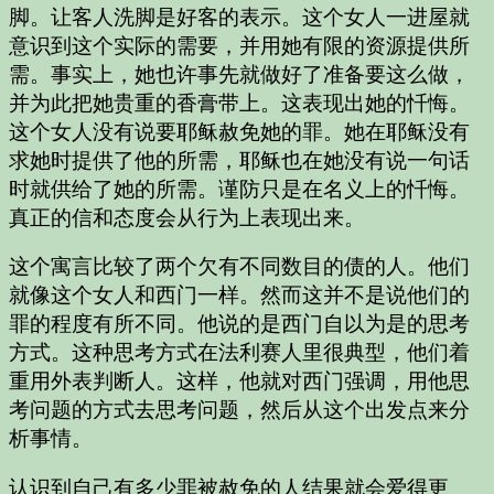
脚。让客人洗脚是好客的表示。这个女人一进屋就
意识到这个实际的需要，并用她有限的资源提供所
需。事实上，她也许事先就做好了准备要这么做，
并为此把她贵重的香膏带上。这表现出她的忏悔。
这个女人没有说要耶稣赦免她的罪。她在耶稣没有
求她时提供了他的所需，耶稣也在她没有说一句话
时就供给了她的所需。谨防只是在名义上的忏悔。
真正的信和态度会从行为上表现出来。
这个寓言比较了两个欠有不同数目的债的人。他们
就像这个女人和西门一样。然而这并不是说他们的
罪的程度有所不同。他说的是西门自以为是的思考
方式。这种思考方式在法利赛人里很典型，他们着
重用外表判断人。这样，他就对西门强调，用他思
考问题的方式去思考问题，然后从这个出发点来分
析事情。
认识到自己有多少罪被赦免的人结果就会爱得更