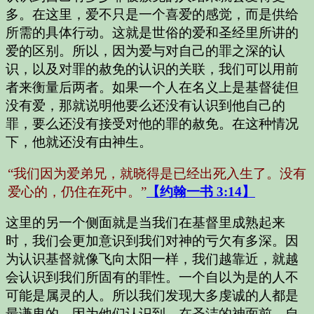
多。在这里，爱不只是一个喜爱的感觉，而是供给
所需的具体行动。这就是世俗的爱和圣经里所讲的
爱的区别。所以，因为爱与对自己的罪之深的认
识，以及对罪的赦免的认识的关联，我们可以用前
者来衡量后两者。如果一个人在名义上是基督徒但
没有爱，那就说明他要么还没有认识到他自己的
罪，要么还没有接受对他的罪的赦免。在这种情况
下，他就还没有由神生。
“我们因为爱弟兄，就晓得是已经出死入生了。没有
爱心的，仍住在死中。”
【约翰一书 3:14】
这里的另一个侧面就是当我们在基督里成熟起来
时，我们会更加意识到我们对神的亏欠有多深。因
为认识基督就像飞向太阳一样，我们越靠近，就越
会认识到我们所固有的罪性。一个自以为是的人不
可能是属灵的人。所以我们发现大多虔诚的人都是
最谦卑的，因为他们认识到，在圣洁的神面前，自