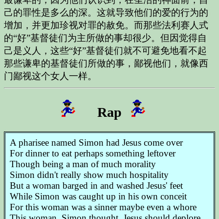
己的罪性是多么的深。这就导致他们的爱的行为的
增加，并更加珍视对罪的赦免。而那些法利赛人式
的“好”基督徒们为主所做的事却很少。但因觉得自
己是义人，这些“好”基督徒们就不可避免地看不起
那些谦卑的基督徒们所做的事，鄙视他们，就像西
门鄙视这个女人一样。
Rap
A pharisee named Simon had Jesus come over
For dinner to eat perhaps something leftover
Though being a man of much morality
Simon didn't really show much hospitality
But a woman barged in and washed Jesus' feet
While Simon was caught up in his own conceit
For this woman was a sinner maybe even a whore
This woman, Simon thought, Jesus should deplore