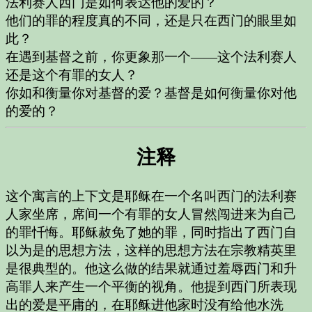
法利赛人西门是如何表达他的爱的？
他们的罪的程度真的不同，还是只在西门的眼里如
此？
在遇到基督之前，你更象那一个——这个法利赛人
还是这个有罪的女人？
你如和衡量你对基督的爱？基督是如何衡量你对他
的爱的？
注释
这个寓言的上下文是耶稣在一个名叫西门的法利赛
人家坐席，席间一个有罪的女人冒然闯进来为自己
的罪忏悔。耶稣赦免了她的罪，同时指出了西门自
以为是的思想方法，这样的思想方法在宗教精英里
是很典型的。他这么做的结果就通过羞辱西门和升
高罪人来产生一个平衡的视角。他提到西门所表现
出的爱是平庸的，在耶稣进他家时没有给他水洗