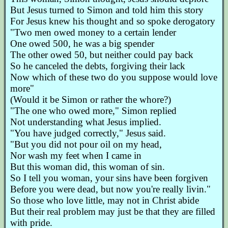
But Jesus turned to Simon and told him this story
For Jesus knew his thought and so spoke derogatory
"Two men owed money to a certain lender
One owed 500, he was a big spender
The other owed 50, but neither could pay back
So he canceled the debts, forgiving their lack
Now which of these two do you suppose would love
more"
(Would it be Simon or rather the whore?)
"The one who owed more," Simon replied
Not understanding what Jesus implied.
"You have judged correctly," Jesus said.
"But you did not pour oil on my head,
Nor wash my feet when I came in
But this woman did, this woman of sin.
So I tell you woman, your sins have been forgiven
Before you were dead, but now you're really livin."
So those who love little, may not in Christ abide
But their real problem may just be that they are filled
with pride.