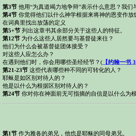
第3节
他用“为真道竭力地争辩”表示什么意思？我们
第4节
你觉得他们以什么神学根据来将神的恩变作放
在词典里找出放荡的定义
第5+节
列出这章书其余部分关于这些人的特征。
第12节
为什么这些人居然要与基督徒来往？
他们为什么会被基督徒团体接受？
对这些人应怎么办？
在遇到他们时，你会用哪些圣经经节？
(
【约翰一书 3
第21-23节
这些代表哪些种不同的可转化的人？
耶稣是如区别对待人的？
他是以什么为根据区别对待人的？
第24节
你对你在神面前无可指摘的自信是以什么为
第1节
作为雅各的弟兄，他也是耶稣的同母弟兄。