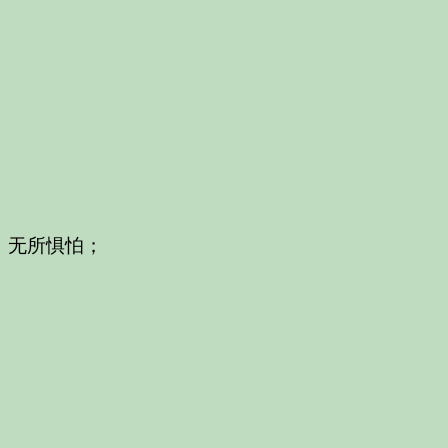
，无所惧怕；