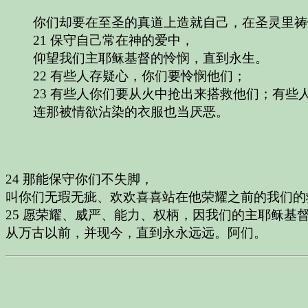
你们却要在至圣的真道上造就自己，在圣灵里祷
21 保守自己常在神的爱中，
仰望我们主耶稣基督的怜悯，直到永生。
22 有些人存疑心，你们要怜悯他们；
23 有些人你们要从火中抢出来搭救他们；有些
连那被情欲沾染的衣服也当厌恶。
24 那能保守你们不失脚，
叫你们无瑕无疵、欢欢喜喜站在他荣耀之前的我们的
25 愿荣耀、威严、能力、权柄，因我们的主耶稣基
从万古以前，并现今，直到永永远远。阿们。