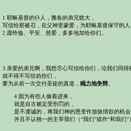
1 耶稣基督的仆人，雅各的弟兄犹大，
写信给那被召，在父神里蒙爱，为耶稣基督保守的人
2 愿怜恤、平安、慈爱，多多地加给你们。
3 亲爱的弟兄啊，我想尽心写信给你们，论我们同得
就不得不写信劝你们，
要为从前一次交付圣徒的真道，
竭力地争辩
。
4 因为有些人偷着进来，
就是自古被定受刑罚的，
是不虔诚的，将我们神的恩变作放纵情欲的机会
并且不认独一的主宰我们（“我们”或作“和我们