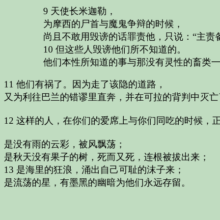
9 天使长米迦勒，
为摩西的尸首与魔鬼争辩的时候，
尚且不敢用毁谤的话罪责他，只说：“主责
10 但这些人毁谤他们所不知道的。
他们本性所知道的事与那没有灵性的畜类
11 他们有祸了。因为走了该隐的道路，
又为利往巴兰的错谬里直奔，并在可拉的背判中灭亡
12 这样的人，在你们的爱席上与你们同吃的时候，
是没有雨的云彩，被风飘荡；
是秋天没有果子的树，死而又死，连根被拔出来；
13 是海里的狂浪，涌出自己可耻的沫子来；
是流荡的星，有墨黑的幽暗为他们永远存留。