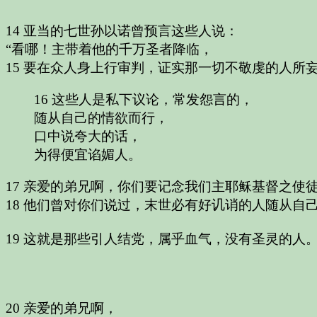
14 亚当的七世孙以诺曾预言这些人说：
“看哪！主带着他的千万圣者降临，
15
要在众人身上行审判，证实那一切不敬虔的人所
16 这些人是私下议论，常发怨言的，
随从自己的情欲而行，
口中说夸大的话，
为得便宜谄媚人。
17 亲爱的弟兄啊，你们要记念我们主耶稣基督之使
18 他们曾对你们说过，末世必有好讥诮的人随从自
19 这就是那些引人结党，属乎血气，没有圣灵的人
20 亲爱的弟兄啊，