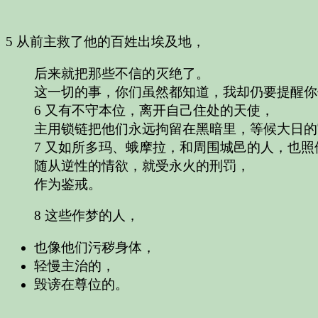
5 从前主救了他的百姓出埃及地，
后来就把那些不信的灭绝了。
这一切的事，你们虽然都知道，我却仍要提醒你
6 又有不守本位，离开自己住处的天使，
主用锁链把他们永远拘留在黑暗里，等候大日的
7 又如所多玛、蛾摩拉，和周围城邑的人，也
随从逆性的情欲，就受永火的刑罚，
作为鉴戒。
8 这些作梦的人，
也像他们污秽身体，
轻慢主治的，
毁谤在尊位的。