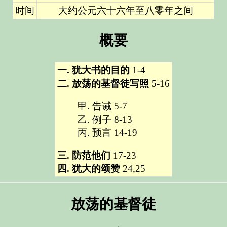
时间
大约公元六十六年至八零年之间
概要
一. 犹大书的目的
1-4
二. 放荡的基督徒写照
5-16
甲. 告诫
5-7
乙. 例子
8-13
丙. 预言
14-19
三. 防范他们
17-23
四. 犹大的颂赞
24,25
放荡的基督徒