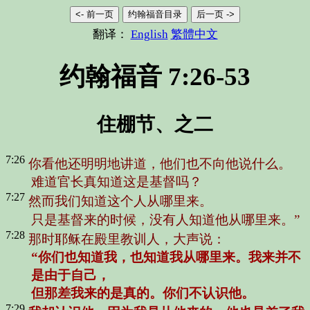
<- 前一页
约翰福音目录
后一页 ->
翻译：
English
繁體中文
约翰福音 7:26-53
住棚节、之二
7:26
你看他还明明地讲道，他们也不向他说什么。
难道官长真知道这是基督吗？
7:27
然而我们知道这个人从哪里来。
只是基督来的时候，没有人知道他从哪里来。”
7:28
那时耶稣在殿里教训人，大声说：
“你们也知道我，也知道我从哪里来。我来并不
是由于自己，
但那差我来的是真的。你们不认识他。
7:29