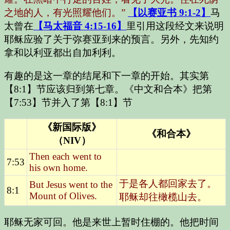
之地的人，有光照耀他们。”
【以赛亚书 9:1-2】
马
太曾在
【马太福音 4:15-16】
里引用这段经文来说明
耶稣应验了关于弥赛亚到来的预言。另外，先知约
拿和以利亚都出自加利利。
有趣的是这一章的结尾和下一章的开始。其实第
【8:1】节应该归到第七章。《中文和合本》把第
【7:53】节并入了第【8:1】节
《新国际版》
《和合本》
（NIV）
Then each went to
7:53
his own home.
于是各人都回家去了。
But Jesus went to the
8:1
Mount of Olives.
耶稣却往橄榄山去。
耶稣无家可回。他是来世上暂时住棚的。他把时间