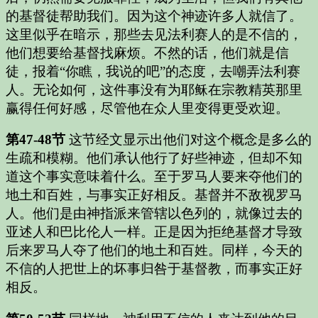
的基督徒帮助我们。因为这个神迹许多人就信了。
这里似乎在暗示，那些去见法利赛人的是不信的，
他们想要给基督找麻烦。不然的话，他们就是信
徒，报着“你瞧，我说的吧”的态度，去嘲弄法利赛
人。无论如何，这件事没有为耶稣在宗教精英那里
赢得任何好感，尽管他在众人里变得更受欢迎。
第47-48节
这节经文显示出他们对这个概念是多么的
生疏和模糊。他们承认他行了好些神迹，但却不知
道这个事实意味着什么。至于罗马人要来夺他们的
地土和百姓，与事实正好相反。基督并不敌视罗马
人。他们是由神指派来管辖以色列的，就像过去的
亚述人和巴比伦人一样。正是因为拒绝基督才导致
后来罗马人夺了他们的地土和百姓。同样，今天的
不信的人把世上的坏事归咎于基督教，而事实正好
相反。