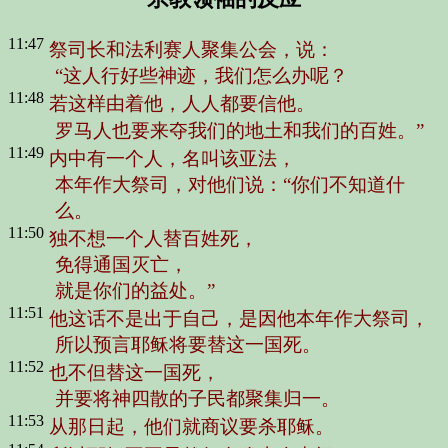
11:47
祭司长和法利赛人聚集公会，说：
“这人行好些神迹，我们怎么办呢？
11:48
若这样由着他，人人都要信他。
罗马人也要来夺我们的地土和我们的百姓。”
11:49
内中有一个人，名叫该亚法，
本年作大祭司，对他们说：
“你们不知道什
么。
11:50
独不想一个人替百姓死，
免得通国灭亡，
就是你们的益处。”
11:51
他这话不是出于自己，是因他本年作大祭司，
所以预言耶稣将要替这一国死。
11:52
也不但替这一国死，
并要将神四散的子民都聚集归一。
11:53
从那日起，他们就商议要杀耶稣。