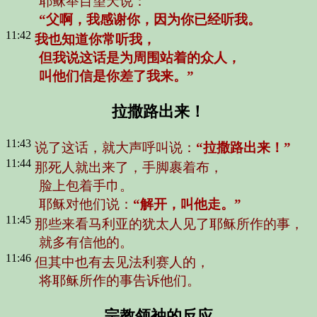
耶稣举目望天说：
“父啊，我感谢你，因为你已经听我。
11:42
我也知道你常听我，
但我说这话是为周围站着的众人，
叫他们信是你差了我来。”
拉撒路出来！
11:43
说了这话，就大声呼叫说：
“拉撒路出来！”
11:44
那死人就出来了，手脚裹着布，
脸上包着手巾。
耶稣对他们说：
“解开，叫他走。”
11:45
那些来看马利亚的犹太人见了耶稣所作的事，
就多有信他的。
11:46
但其中也有去见法利赛人的，
将耶稣所作的事告诉他们。
宗教领袖的反应