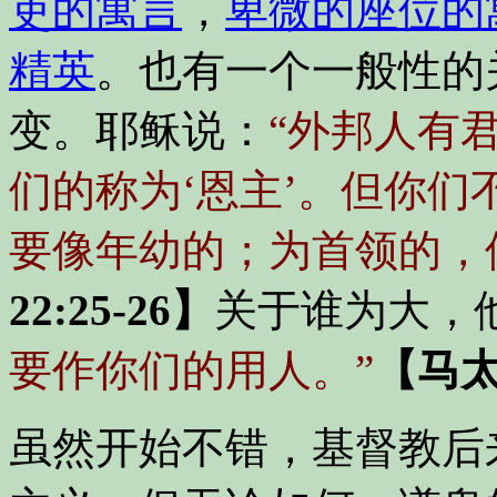
吏的寓言
，
卑微的座位的
精英
。也有一个一般性的
变。耶稣说：
“外邦人有
们的称为‘恩主’。但你
要像年幼的；为首领的，
22:25-26】
关于谁为大，
要作你们的用人。”
【马太
虽然开始不错，基督教后