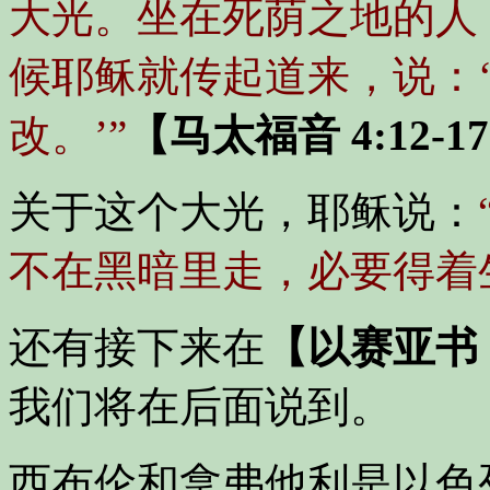
大光。坐在死荫之地的人
候耶稣就传起道来，说：
改。’”
【马太福音 4:12-1
关于这个大光，耶稣说：
不在黑暗里走，必要得着
还有接下来在
【以赛亚书 
我们将在后面说到。
西布伦和拿弗他利是以色