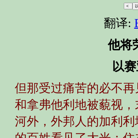
翻译:
他将
以赛亚
但那受过痛苦的必不再
和拿弗他利地被藐视，
河外，外邦人的加利利
的百姓看见了大光；住