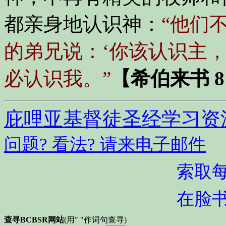
都亲身地认识神：
“他们
的弟兄说：‘你该认识主
必认识我。”
【希伯来书 8
庇哩亚基督徒圣经学习资
问题? 看法? 请来电子邮件
索取
在脸
查寻BCBSR网站
(用" "作词句查寻)