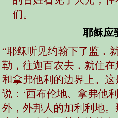
们。
耶稣应
“耶稣听见约翰下了监，
勒，往迦百农去，就住在
和拿弗他利的边界上。这
说：
‘西布伦地、拿弗他
外，外邦人的加利利地。