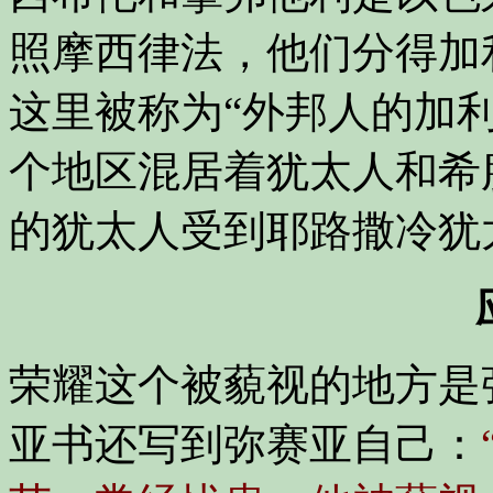
照摩西律法，他们分得加
这里被称为“外邦人的加
个地区混居着犹太人和希
的犹太人受到耶路撒冷犹
荣耀这个被藐视的地方是
亚书还写到弥赛亚自己：