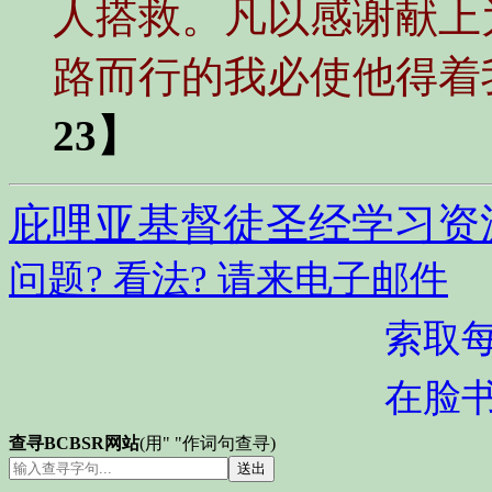
人搭救。凡以感谢献上
路而行的我必使他得着
23】
庇哩亚基督徒圣经学习资
问题? 看法? 请来电子邮件
索取
在脸
查寻BCBSR网站
(用" "作词句查寻)