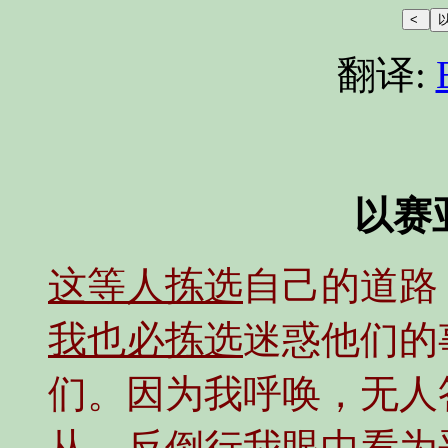
翻译:
以赛亚
这等人拣选
自己的道路
我也必拣选
迷惑他们的
们。因为我呼唤，无人
从。反倒行我眼中看为