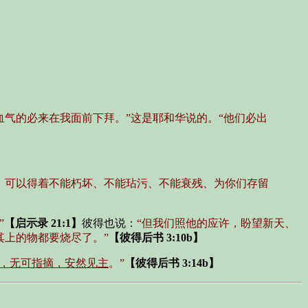
气的必来在我面前下拜。”这是耶和华说的。“他们必出
，可以得着不能朽坏、不能玷污、不能衰残、为你们存留
”
【启示录 21:1】
彼得也说：
“但我们照他的应许，盼望新天、
其上的物都要烧尽了。”
【彼得后书 3:10b】
，无可指摘，安然见主
。”
【彼得后书 3:14b】