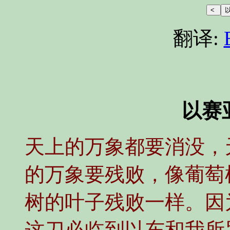
翻译:
以赛亚
天上的万象都要消没，
的万象要残败，像葡萄
树的叶子残败一样。因
这刀必临到以东和我所