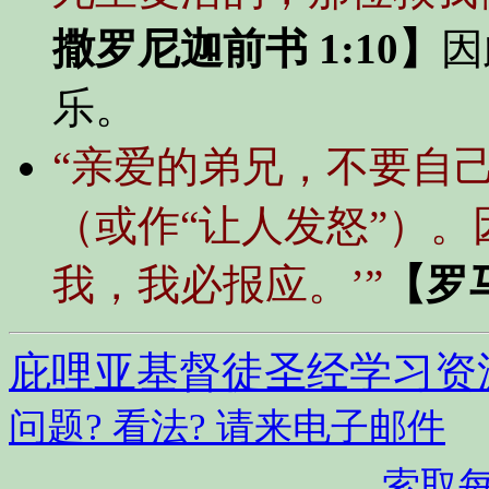
撒罗尼迦前书 1:10】
因
乐。
“亲爱的弟兄，不要自
（或作“让人发怒”）。
我，我必报应。’”
【罗马
庇哩亚基督徒圣经学习资
问题? 看法? 请来电子邮件
索取