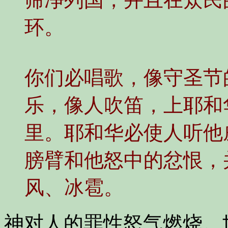
环。
你们必唱歌，像守圣节
乐，像人吹笛，上耶和
里。耶和华必使人听他
膀臂和他怒中的忿恨，
风、冰雹。
神对人的罪性怒气燃烧。