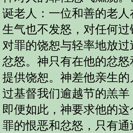
诞老人：一位和善的老人
生气也不发怒，对任何过
对罪的饶恕与轻率地放过
忿怒。神只有在他的忿怒
提供饶恕。神差他亲生的
过基督我们逾越节的羔羊
即便如此，神要求他的这
罪的恨恶和忿怒，只有通