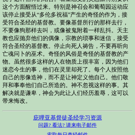
这个方面醒悟过来。特别是神召会和葡萄园运动应
该停止接受从“多伦多祝福”产生的奇怪的作为，接
受符合圣经的基督教。要像基督所行的那样去行，
不要像狗那样去叫，或像被鬼附着一样乱抖。天主
教也应抛弃他们的偶像，宗教的琐事和迷信，接受
符合圣经的基督教。停止向死人祷告，不要再听向
亡魂问卜的巫术。奇怪的风俗是奇怪的基督教的产
物。虽然很多这样的人在物质上很丰富，因为他们
迷恋今生的事，他们在灵里却死了。每个人按照他
自己的形像造神，而不是让神定义他自己。他们敬
拜和事奉他们自己所造的。神不忽视这样的事。其
解决就是谦卑，神会为此让人们经历羞辱，这可以
带来悔改。
庇哩亚基督徒圣经学习资源
问题? 看法? 请来电子邮件
索取每日查经邮件