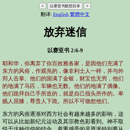
<
以赛亚书默想目录
>
翻译:
English
繁體中文
放弃迷信
以赛亚书 2:6-9
耶和华，你离弃了你百姓雅各家，是因他们充满了
东方的风俗，作观兆的，像非利士人一样，并与外
邦人击掌。他们的国满了金银，财宝也无穷，他们
的地满了马匹，车辆也无数。他们的地满了偶像。
他们跪拜自己手所造的，就是自己指头所作的。卑
贱人屈膝，尊贵人下跪。所以不可饶恕他们。
东方的风俗逐渐对西方社会有越来越多的影响，这
可以从比如新纪元运动及其宗教色彩看到。神不取
悦于这种信仰的结合。着重感受的灵恩派特别要从