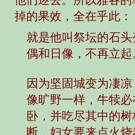
掉的果效，全在乎此：
就是他叫祭坛的石头
偶和日像，不再立起
因为坚固城变为凄凉
像旷野一样，牛犊必
卧，并吃尽其中的树
断，妇女要来点火烧