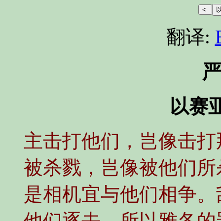
翻译:
以赛亚书
主击打他们，岂像击打
被杀戮，岂像被他们所
是相机宜与他们相争。
他们逐去。所以雅各的