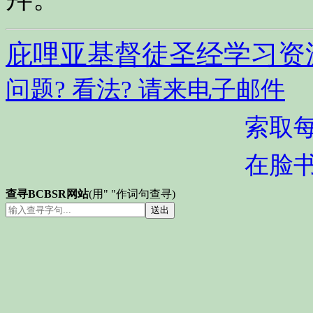
庇哩亚基督徒圣经学习资
问题? 看法? 请来电子邮件
索取
在脸
查寻BCBSR网站
(用" "作词句查寻)