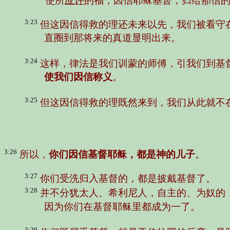
使所
应许
的福，因信耶稣基督，归给那信
3:23
但这因信得救的理还未来以先，我们被看守
直圈到那将来的真道显明出来。
3:24
这样，律法是我们训蒙的师傅，引我们到基
使我们因信称义
。
3:25
但这因信得救的理既然来到，我们从此就不
3:26
所以，
你们因信基督耶稣，都是神的儿子
。
3:27
你们受洗归入基督的，都是披戴基督了。
3:28
并不分犹太人、希利尼人，自主的、为奴的
因为你们在基督耶稣里都成为一了。
3:29