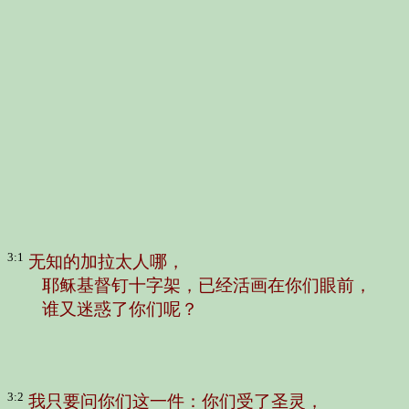
3:1
无知的加拉太人哪，
耶稣基督钉十字架，已经活画在你们眼前，
谁又迷惑了你们呢？
3:2
我只要问你们这一件：你们受了圣灵，