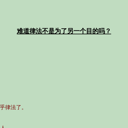
难道律法不是为了另一个目的吗？
乎律法了。