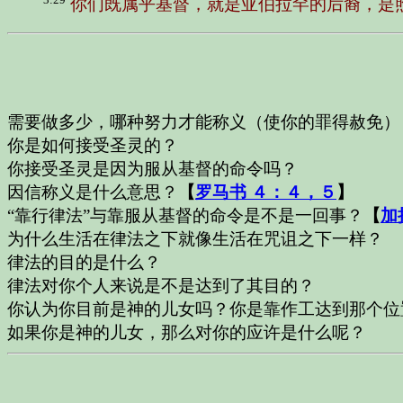
你们既属乎基督，就是亚伯拉罕的后裔，是
需要做多少，哪种努力才能称义（使你的罪得赦免）
你是如何接受圣灵的？
你接受圣灵是因为服从基督的命令吗？
因信称义是什么意思？
【
罗马书 ４：４，５
】
“靠行律法”与靠服从基督的命令是不是一回事？
【
加
为什么生活在律法之下就像生活在咒诅之下一样？
律法的目的是什么？
律法对你个人来说是不是达到了其目的？
你认为你目前是神的儿女吗？你是靠作工达到那个位
如果你是神的儿女，那么对你的应许是什么呢？