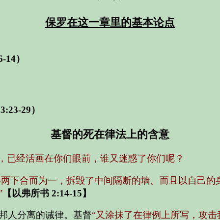
保罗在这一章里的基本论点
6-14）
3:23-29）
基督的死在律法上的含意
，已经活画在你们眼前，谁又迷惑了你们呢？
，将两下合而为一，拆毁了中间隔断的墙。而且以自己
”
【以弗所书 2:14-15】
邦人分离的诫律。基督
“又涂抹了在律例上所写，攻