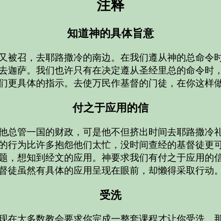
注释
知道神的具体旨意
又被召，去耶路撒冷的南边。在我们遵从神的总命令
去迦萨。我们也许只有在决定遵从圣经里总的命令时
们更具体的指示。去使万民作基督的门徒，在你这样
付之于应用的信
他总管一国的财政，可是他不但挤出时间去耶路撒冷
的行为比许多抱怨他们太忙，没时间查经的基督徒更
题，想知到经文的应用。神要求我们有付之于应用的
督徒虽然有具体的应用呈现在眼前，却懒得采取行动
受洗
现在大多数教会要求你完成一整套课程才让你受洗。