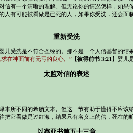
对信有一个清晰的理解。但无论你的情况怎样，如果
的人有可能被看做是已死的人，如果你受洗，还会面
重新受洗
婴儿受洗是不符合圣经的。那不是一个人信基督的结
只求在神面前有无亏的良心。”
【彼得前书 3:21】
婴儿
太监对信的表述
译本所不同的希腊文本。但这一节有助于懂得不应该
往把它看做是过红海，结果只有名义上的信，死在的
以赛亚书第五十三章