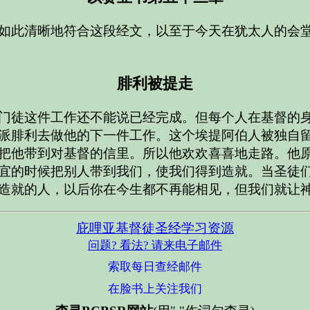
如此清晰地符合这段经文，以至于今天在犹太人的会
腓利被提走
门徒这件工作还不能说已经完成。但每个人在基督的
派腓利去做他的下一件工作。这个埃提阿伯人被独自
把他带到对基督的信里。所以他欢欢喜喜地走路。他
宜的时候把别人带到我们，使我们得到造就。当圣徒
造就的人，以后你在今生都不再能相见，但我们就让
庇哩亚基督徒圣经学习资源
问题? 看法? 请来电子邮件
索取每日查经邮件
在脸书上关注我们