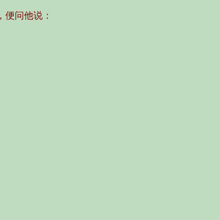
，便问他说：
】