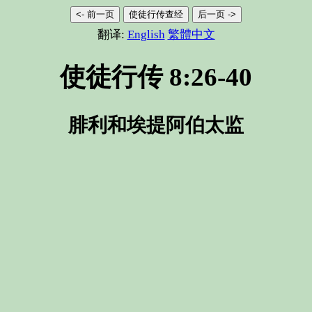
<- 前一页
使徒行传查经
后一页 ->
翻译:
English
繁體中文
使徒行传 8:26-40
腓利和埃提阿伯太监