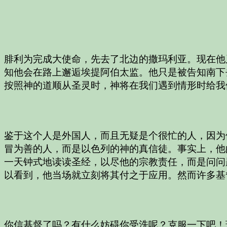
腓利为完成大使命，先去了北边的撒玛利亚。现在他
知他会在路上邂逅埃提阿伯太监。他只是被告知南下
按照神的道顺从圣灵时，神将在我们遇到情形时给我
鉴于这个人是外国人，而且无疑是个很忙的人，因为
冒为善的人，而是以色列的神的真信徒。事实上，他
一天钟式地读读圣经，以尽他的宗教责任，而是问问
以看到，他当场就立刻将其付之于应用。然而许多基
你信基督了吗？有什么妨碍你受洗呢？克服一下吧！