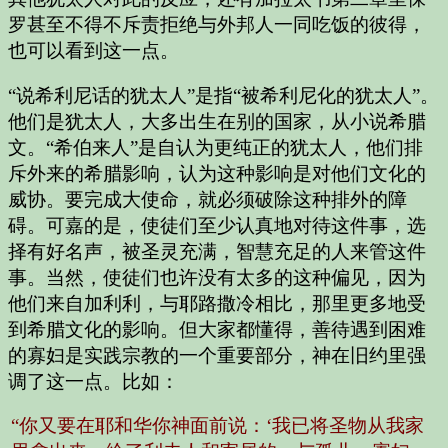
罗甚至不得不斥责拒绝与外邦人一同吃饭的彼得，
也可以看到这一点。
“说希利尼话的犹太人”是指“被希利尼化的犹太人”。
他们是犹太人，大多出生在别的国家，从小说希腊
文。“希伯来人”是自认为更纯正的犹太人，他们排
斥外来的希腊影响，认为这种影响是对他们文化的
威协。要完成大使命，就必须破除这种排外的障
碍。可嘉的是，使徒们至少认真地对待这件事，选
择有好名声，被圣灵充满，智慧充足的人来管这件
事。当然，使徒们也许没有太多的这种偏见，因为
他们来自加利利，与耶路撒冷相比，那里更多地受
到希腊文化的影响。但大家都懂得，善待遇到困难
的寡妇是实践宗教的一个重要部分，神在旧约里强
调了这一点。比如：
“你又要在耶和华你神面前说：‘我已将圣物从我家