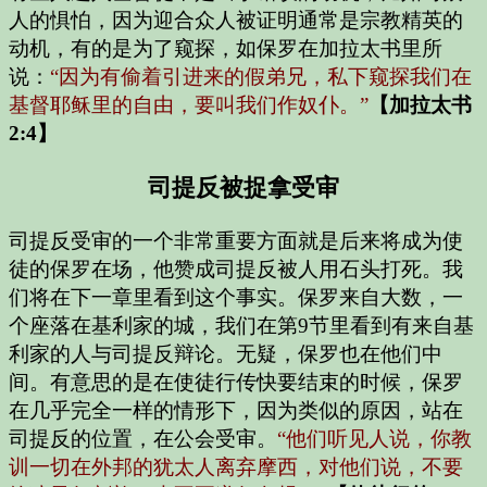
人的惧怕，因为迎合众人被证明通常是宗教精英的
动机，有的是为了窥探，如保罗在加拉太书里所
说：
“因为有偷着引进来的假弟兄，私下窥探我们在
基督耶稣里的自由，要叫我们作奴仆。”
【加拉太书
2:4】
司提反被捉拿受审
司提反受审的一个非常重要方面就是后来将成为使
徒的保罗在场，他赞成司提反被人用石头打死。我
们将在下一章里看到这个事实。保罗来自大数，一
个座落在基利家的城，我们在第9节里看到有来自基
利家的人与司提反辩论。无疑，保罗也在他们中
间。有意思的是在使徒行传快要结束的时候，保罗
在几乎完全一样的情形下，因为类似的原因，站在
司提反的位置，在公会受审。
“他们听见人说，你教
训一切在外邦的犹太人离弃摩西，对他们说，不要