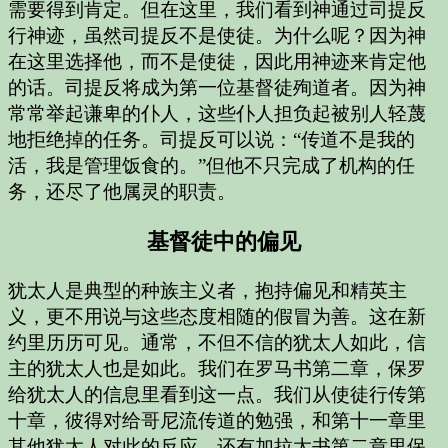
需要得到肯定。但在这里，我们看到神通过司提反
行神迹，虽然司提反不是使徒。为什么呢？因为神
在这里选择他，而不是使徒，因此用神迹来肯定他
的话。司提反将成为第一位基督徒殉道者。因为神
常常举起谦卑的仆人，这些仆人担负起被别人轻蔑
地拒绝掉的任务。司提反可以说：“传道不是我的
活，我是管理饭食的。”但他不只完成了机构的任
务，还尽了他属灵的职责。
基督徒中的偏见
犹太人是典型的种族主义者，抱持偏见和精英主
义，更不用说与这些态度相随的假冒为善。这在新
约里历历可见。通常，不但不信的犹太人如此，信
主的犹太人也是如此。我们在罗马书第二章，保罗
给犹太人的信息里看到这一点。我们从使徒行传第
十章，彼得对给哥尼流传道的勉强，和第十一章里
其他犹太人对此的反应，还有加拉太书第二章里保