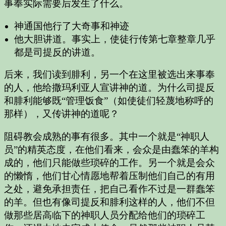
事奉实际需要后发生了什么。
神通国他行了大奇事和神迹
他大胆讲道。事实上，使徒行传第七章整章几乎
都是司提反的讲道。
后来，我们读到腓利，另一个在这里被选出来事奉
的人，他给撒玛利亚人宣讲神的道。为什么司提反
和腓利能够既“管理饭食”（如使徒们轻蔑地称呼的
那样），又传讲神的道呢？
阻碍教会成熟的事有很多。其中一个就是“神职人
员”的精英态度，在他们看来，会众是由蠢笨的羊构
成的，他们只能做些琐碎的工作。另一个就是会众
的懒惰，他们甘心情愿地帮着压制他们自己的有用
之处，避免承担责任，把自己看作不过是一群蠢笨
的羊。但也有像司提反和腓利这样的人，他们不但
做那些居高临下的神职人员分配给他们的琐碎工