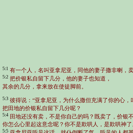
5:1
有一个人，名叫亚拿尼亚，同他的妻子撒非喇，
5:2
把价银私自留下几分，他的妻子也知道，
其余的几分，拿来放在使徒脚前。
5:3
彼得说：“亚拿尼亚，为什么撒但充满了你的心，
把田地的价银私自留下几分呢？
5:4
田地还没有卖，不是你自己的吗？既卖了，价银
你怎么心里起这意念呢？你不是欺哄人，是欺哄神了
5:5
亚拿尼亚听见这话，就仆倒断了气。听见的人都