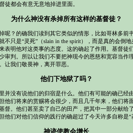
督徒都会有意无意地掉进里面。
为什么神没有杀掉所有这样的基督徒？
掉呢？的确我们读到其它类似的情形，比如哥林多前
“灵死”（slain in the spirit），而是
来表明他对这类事的态度。这的确起了作用。基督徒
少审判。所以让我们不要把神现今的恩慈和宽容当作
。让我们敬畏神，离开罪恶。
他们下地狱了吗？
里并没有说他们的归宿是什么。他们有可能的确已经
但他们将来的赏赐将会很少，而且几千年来，他们将
基督。他们甚至卖了自己的田产，把其中一部分献给
但他们对他们信仰的践行的确超过了今天许多自称是“
神迹使教会增长