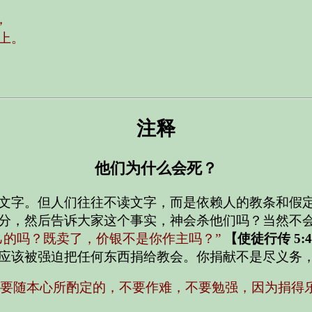
，
上。
注释
他们为什么会死？
文字。但人们往往不读文字，而是依赖人的教条和假
分，然后告诉大家这个事实，神会杀他们吗？当然不
己的吗？既卖了，价银不是你作主吗？”
【使徒行传 5:
应该被强迫把任何东西捐给教会。你捐献不是尽义务
人要随本心所酌定的，不要作难，不要勉强，因为捐得