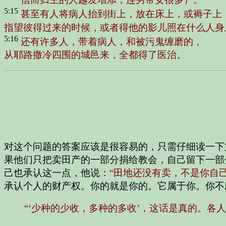
5:15
甚至有人将病人抬到街上，放在床上，或褥子上
指望彼得过来的时候，或者得他的影儿照在什么人身
5:16
还有许多人，带着病人，和被污鬼缠磨的，
从耶路撒冷四围的城邑来，全都得了医治。
对这个问题的答案应该是很容易的，只需仔细读一下
果他们只把卖田产的一部分捐给教会，自己留下一部
己也承认这一点，他说：
“田地还没有卖，不是你自
承认个人的财产权。你的就是你的。它属于你。你不
“‘少种的少收，多种的多收’，这话是真的。各