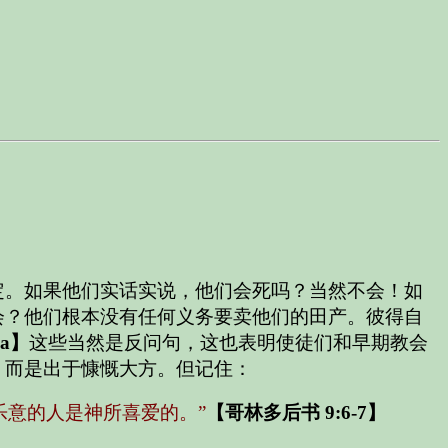
定。如果他们实话实说，他们会死吗？当然不会！如
会？他们根本没有任何义务要卖他们的田产。彼得自
4a】
这些当然是反问句，这也表明使徒们和早期教会
，而是出于慷慨大方。但记住：
乐意的人是神所喜爱的。”
【哥林多后书 9:6-7】