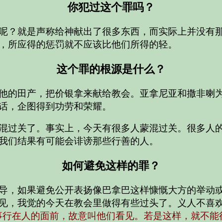
你犯过这个罪吗？
呢？就是声称给神献出了很多东西，而实际上并没有
，所应得的惩罚就不应该比他们所得的轻。
这个罪的根源是什么？
他的田产，把价银拿来献给教会。亚拿尼亚和撒非喇
话，企图得到功劳和荣耀。
混过关了。事实上，今天有很多人蒙混过关。很多人的
我们结果有可能会诽谤那些行善的人。
如何避免这样的罪？
导，如果避免公开表扬像巴拿巴这样慷慨大方的举动
见，我觉的今天在教会里做得有些过头了。义人不喜
事行在人的面前，故意叫他们看见。若是这样，就不能