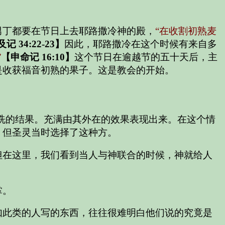
男丁都要在节日上去耶路撒冷神的殿，
“在收割初熟麦
记 34:22-23】
因此，耶路撒冷在这个时候有来自多
”
【申命记 16:10】
这个节日在逾越节的五十天后，主
是收获福音初熟的果子。这是教会的开始。
洗的结果。充满由其外在的效果表现出来。在这个情
，但圣灵当时选择了这种方。
但在这里，我们看到当人与神联合的时候，神就给人
掌。
如此类的人写的东西，往往很难明白他们说的究竟是