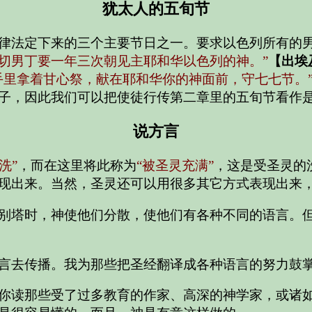
犹太人的五旬节
律法定下来的三个主要节日之一。要求以色列所有的
切男丁要一年三次朝见主耶和华以色列的神。”
【出埃及
手里拿着甘心祭，献在耶和华你的神面前，守七七节。
子，因此我们可以把使徒行传第二章里的五旬节看作
说方言
洗”
，而在这里将此称为
“被圣灵充满”
，这是受圣灵的
现出来。当然，圣灵还可以用很多其它方式表现出来
别塔时，神使他们分散，使他们有各种不同的语言。
言去传播。我为那些把圣经翻译成各种语言的努力鼓
你读那些受了过多教育的作家、高深的神学家，或诸