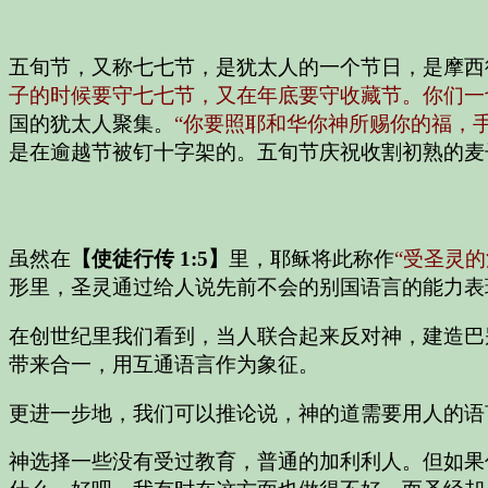
五旬节，又称七七节，是犹太人的一个节日，是摩西
子的时候要守七七节，又在年底要守收藏节。你们一
国的犹太人聚集。
“你要照耶和华你神所赐你的福，
是在逾越节被钉十字架的。五旬节庆祝收割初熟的麦
虽然在
【使徒行传 1:5】
里，耶稣将此称作
“受圣灵的
形里，圣灵通过给人说先前不会的别国语言的能力表
在创世纪里我们看到，当人联合起来反对神，建造巴
带来合一，用互通语言作为象征。
更进一步地，我们可以推论说，神的道需要用人的语
神选择一些没有受过教育，普通的加利利人。但如果