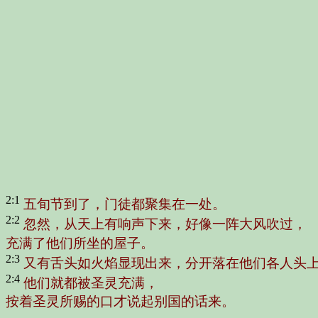
2:1
五旬节到了，门徒都聚集在一处。
2:2
忽然，从天上有响声下来，好像一阵大风吹过，
充满了他们所坐的屋子。
2:3
又有舌头如火焰显现出来，分开落在他们各人头
2:4
他们就都被圣灵充满，
按着圣灵所赐的口才说起别国的话来。