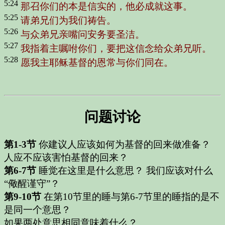
5:24
那召你们的本是信实的，他必成就这事。
5:25
请弟兄们为我们祷告。
5:26
与众弟兄亲嘴问安务要圣洁。
5:27
我指着主嘱咐你们，要把这信念给众弟兄听。
5:28
愿我主耶稣基督的恩常与你们同在。
问题讨论
第1-3节
你建议人应该如何为基督的回来做准备？
人应不应该害怕基督的回来？
第6-7节
睡觉在这里是什么意思？
我们应该对什么
“儆醒谨守”？
第9-10节
在第10节里的睡与第6-7节里的睡指的是不
是同一个意思？
如果两处意思相同意味着什么？