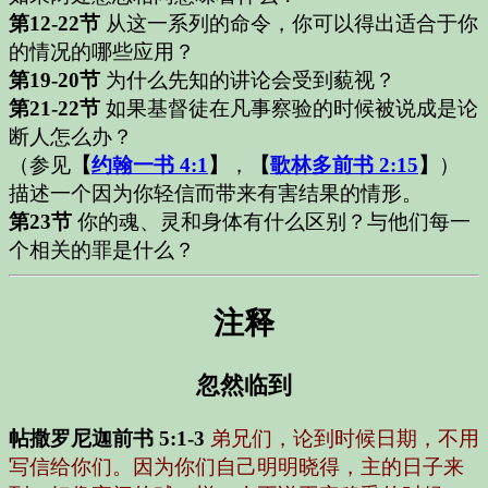
第12-22节
从这一系列的命令，你可以得出适合于你
的情况的哪些应用？
第19-20节
为什么先知的讲论会受到藐视？
第21-22节
如果基督徒在凡事察验的时候被说成是论
断人怎么办？
（参见
【
约翰一书 4:1
】
，
【
歌林多前书 2:15
】
）
描述一个因为你轻信而带来有害结果的情形。
第23节
你的魂、灵和身体有什么区别？与他们每一
个相关的罪是什么？
注释
忽然临到
帖撒罗尼迦前书 5:1-3
弟兄们，论到时候日期，不用
写信给你们。因为你们自己明明晓得，主的日子来