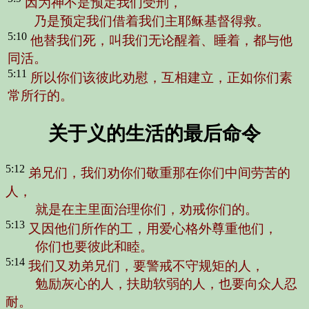
因为神不是预定我们受刑，
乃是预定我们借着我们主耶稣基督得救。
5:10
他替我们死，叫我们无论醒着、睡着，都与他
同活。
5:11
所以你们该彼此劝慰，互相建立，正如你们素
常所行的。
关于义的生活的最后命令
5:12
弟兄们，我们劝你们敬重那在你们中间劳苦的
人，
就是在主里面治理你们，劝戒你们的。
5:13
又因他们所作的工，用爱心格外尊重他们，
你们也要彼此和睦。
5:14
我们又劝弟兄们，要警戒不守规矩的人，
勉励灰心的人，扶助软弱的人，也要向众人忍
耐。