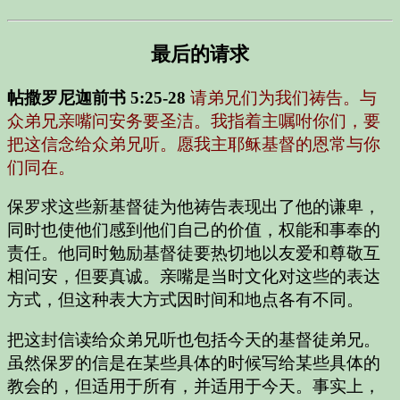
最后的请求
帖撒罗尼迦前书 5:25-28
请弟兄们为我们祷告。与
众弟兄亲嘴问安务要圣洁。我指着主嘱咐你们，要
把这信念给众弟兄听。愿我主耶稣基督的恩常与你
们同在。
保罗求这些新基督徒为他祷告表现出了他的谦卑，
同时也使他们感到他们自己的价值，权能和事奉的
责任。他同时勉励基督徒要热切地以友爱和尊敬互
相问安，但要真诚。亲嘴是当时文化对这些的表达
方式，但这种表大方式因时间和地点各有不同。
把这封信读给众弟兄听也包括今天的基督徒弟兄。
虽然保罗的信是在某些具体的时候写给某些具体的
教会的，但适用于所有，并适用于今天。事实上，