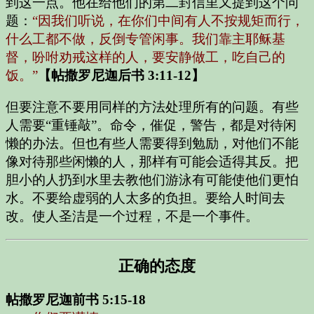
到这一点。他在给他们的第二封信里又提到这个问
题：
“因我们听说，在你们中间有人不按规矩而行，
什么工都不做，反倒专管闲事。我们靠主耶稣基
督，吩咐劝戒这样的人，要安静做工，吃自己的
饭。”
【帖撒罗尼迦后书 3:11-12】
但要注意不要用同样的方法处理所有的问题。有些
人需要“重锤敲”。命令，催促，警告，都是对待闲
懒的办法。但也有些人需要得到勉励，对他们不能
像对待那些闲懒的人，那样有可能会适得其反。把
胆小的人扔到水里去教他们游泳有可能使他们更怕
水。不要给虚弱的人太多的负担。要给人时间去
改。使人圣洁是一个过程，不是一个事件。
正确的态度
帖撒罗尼迦前书 5:15-18