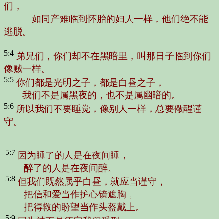
们，
如同产难临到怀胎的妇人一样，他们绝不能
逃脱。
5:4
弟兄们，你们却不在黑暗里，叫那日子临到你们
像贼一样。
5:5
你们都是光明之子，都是白昼之子，
我们不是属黑夜的，也不是属幽暗的。
5:6
所以我们不要睡觉，像别人一样，总要儆醒谨
守。
5:7
因为睡了的人是在夜间睡，
醉了的人是在夜间醉。
5:8
但我们既然属乎白昼，就应当谨守，
把信和爱当作护心镜遮胸，
把得救的盼望当作头盔戴上。
5:9