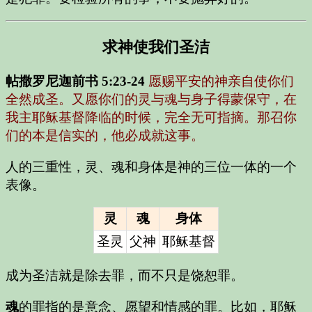
求神使我们圣洁
帖撒罗尼迦前书 5:23-24
愿赐平安的神亲自使你们
全然成圣。又愿你们的灵与魂与身子得蒙保守，在
我主耶稣基督降临的时候，完全无可指摘。那召你
们的本是信实的，他必成就这事。
人的三重性，灵、魂和身体是神的三位一体的一个
表像。
灵
魂
身体
圣灵
父神
耶稣基督
成为圣洁就是除去罪，而不只是饶恕罪。
魂
的罪指的是
意念、愿望和情感的罪
。比如，耶稣