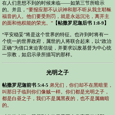
在人们意想不到的时候来临——如第三节所暗示
的。并且，
“要报应那不认识神和那不听从我主耶稣
福音的人。他们要受刑罚，就是永远沉沦，离开主
的面和他权能的荣光。”
【帖撒罗尼迦后书 1:8-9】
“平安稳妥”将是这个世界的特征。也许到时将有一
个统一的世界政府，属世的人将联合起来，以“政治
正确”为借口来迫害信徒，并要求以敌基督为中心统
一宗教，如启示录所描写的那样。
光明之子
帖撒罗尼迦前书 5:4-5
弟兄们，你们却不在黑暗里，
叫那日子临到你们像贼一样。你们都是光明之子，
都是白昼之子，我们不是属黑夜的，也不是属幽暗
的。