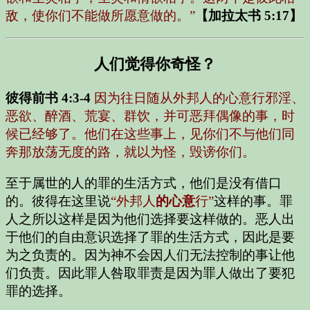
敌，使你们不能做所愿意做的。”
【加拉太书 5:17】
人们觉得你奇怪？
彼得前书 4:3-4
因为往日随从外邦人的心意行邪淫、
恶欲、醉酒、荒宴、群饮，并可恶拜偶像的事，时
候已经够了。他们在这些事上，见你们不与他们同
奔那放荡无度的路，就以为怪，毁谤你们。
至于属世的人的罪的生活方式，他们是没有借口
的。彼得在这里说
“外邦人
的心意
行”
这样的事。罪
人之所以这样是因为他们选择要这样做的。恶人出
于他们的自由意识选择了罪的生活方式，因此是要
为之负责的。因为神不会因人们无法控制的事让他
们负责。因此罪人咎取罪责是因为罪人做出了要犯
罪的选择。