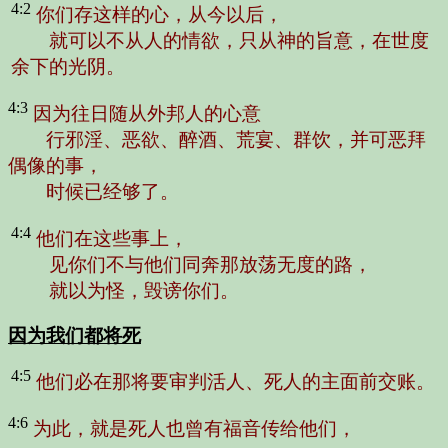
4:2
你们存这样的心，从今以后，
就可以不从人的情欲，只从神的旨意，在世度
余下的光阴。
4:3
因为往日随从外邦人的心意
行邪淫、恶欲、醉酒、荒宴、群饮，并可恶拜
偶像的事，
时候已经够了。
4:4
他们在这些事上，
见你们不与他们同奔那放荡无度的路，
就以为怪，毁谤你们。
因为我们都将死
4:5
他们必在那将要审判活人、死人的主面前交账。
4:6
为此，就是死人也曾有福音传给他们，