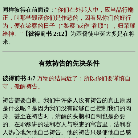
同样彼得在前面说：
“你们在外邦人中，应当品行端
正，叫那些毁谤你们是作恶的，因看见你们的好行
为，便在鉴察的日子（“鉴察”或作“眷顾”），归荣耀
给神。”
【彼得前书 2:12】
为基督徒申冤大多是在将
来。
有效祷告的先决条件
彼得前书 4:7
万物的结局近了；所以你们要谨慎自
守，儆醒祷告。
祷告需要自制。我们中许多人没有祷告的真正原因
是什么呢？是因为我们没有能够自己控制我们的肉
身。甚至在祷告时，清醒的头脑和自制也是必要
的。在耶稣讲的法利赛人与税吏的寓言里，法利赛
人热心地为他自己祷告。他的祷告只是使他自己感