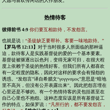
人愿与喜欢传闲话的人作朋友。
热情待客
彼得前书 4:9
你们要互相款待，不发怨言。
也就是说：
“圣徒缺乏要帮补。客要一味地款待。”
【罗马书 12:13】
对于当时很多人所面临的那种逼
迫，款待客人是实践基督徒的爱的一个基本要素。
基督徒被驱逐出以色列，变得无家可归，在很大程
度上依赖于圣徒的热情好客。但我们所有人都喜欢
有一定程度的隐私，因此对这样的要求会有报怨的
诱惑。“发怨言”译自希腊文“γογγνσμος”意思是“暗地
里不高兴，但没有公开表露出来”。因此把怨言埋在
心里还是不够的。有一个热情待客的灵包括甚至在
自己心里也不抱怨。这种态度应该是所有基督徒工
作的特点，如保罗说：
“凡所行的，都不要发怨言，