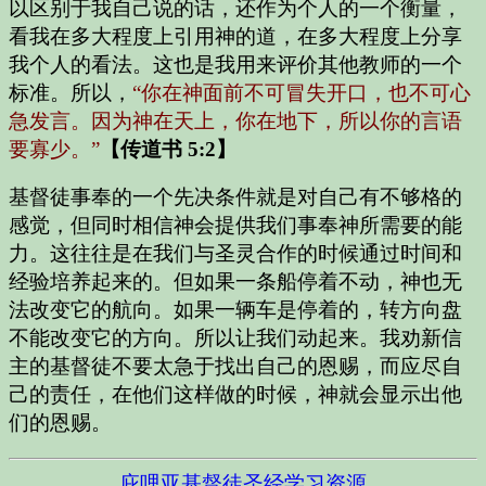
以区别于我自己说的话，还作为个人的一个衡量，
看我在多大程度上引用神的道，在多大程度上分享
我个人的看法。这也是我用来评价其他教师的一个
标准。所以，
“你在神面前不可冒失开口，也不可心
急发言。因为神在天上，你在地下，所以你的言语
要寡少。”
【传道书 5:2】
基督徒事奉的一个先决条件就是对自己有不够格的
感觉，但同时相信神会提供我们事奉神所需要的能
力。这往往是在我们与圣灵合作的时候通过时间和
经验培养起来的。但如果一条船停着不动，神也无
法改变它的航向。如果一辆车是停着的，转方向盘
不能改变它的方向。所以让我们动起来。我劝新信
主的基督徒不要太急于找出自己的恩赐，而应尽自
己的责任，在他们这样做的时候，神就会显示出他
们的恩赐。
庇哩亚基督徒圣经学习资源