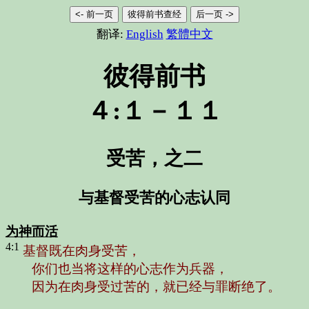
<- 前一页
彼得前书查经
后一页 ->
翻译:
English
繁體中文
彼得前书
４:１－１１
受苦，之二
与基督受苦的心志认同
为神而活
4:1
基督既在肉身受苦，
你们也当将这样的心志作为兵器，
因为在肉身受过苦的，就已经与罪断绝了。