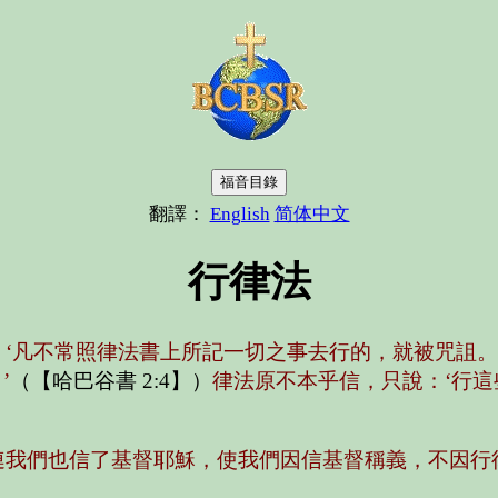
福音目錄
翻譯：
English
简体中文
行律法
‘凡不常照律法書上所記一切之事去行的，就被咒詛。
’
（【哈巴谷書 2:4】）
律法原不本乎信，只說：‘行這
連我們也信了基督耶穌，使我們因信基督稱義，不因行