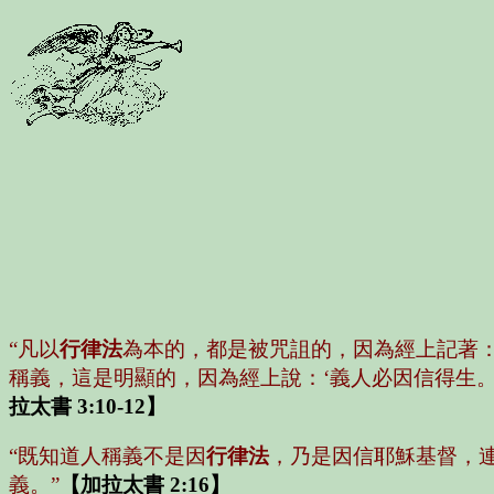
“凡以
行律法
為本的，都是被咒詛的，因為經上記著：
稱義，這是明顯的，因為經上說：‘義人必因信得生。
拉太書 3:10-12】
“既知道人稱義不是因
行律法
，乃是因信耶穌基督，
義。”
【加拉太書 2:16】