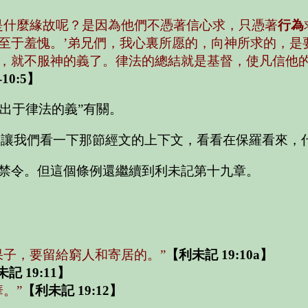
是什麼緣故呢？是因為他們不憑著信心求，只憑著
行為
至于羞愧。’弟兄們，我心裏所愿的，向神所求的，是
，就不服神的義了。律法的總結就是基督，使凡信他的
10:5】
“出于律法的義”有關。
，讓我們看一下那節經文的上下文，看看在保羅看來，
禁令。但這個條例還繼續到利未記第十九章。
果子，要留給窮人和寄居的。”
【利未記 19:10a】
記 19:11】
。”
【利未記 19:12】