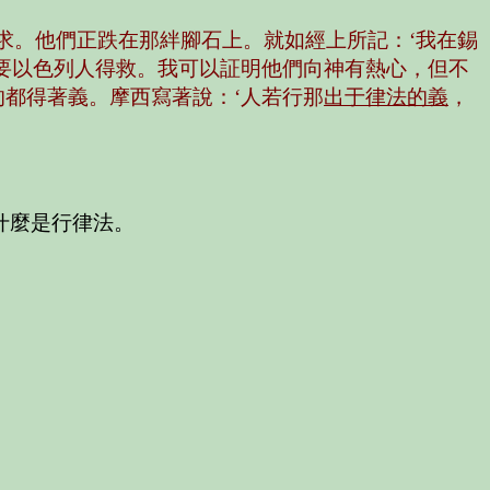
求。他們正跌在那絆腳石上。就如經上所記：‘我在錫
要以色列人得救。我可以証明他們向神有熱心，但不
都得著義。摩西寫著說：‘人若行那
出于律法的義
，
什麼是行律法。