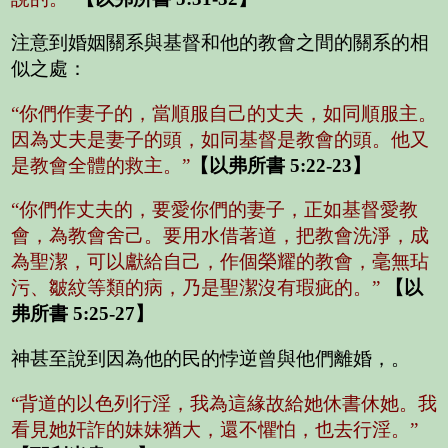
注意到婚姻關系與基督和他的教會之間的關系的相
似之處：
“你們作妻子的，當順服自己的丈夫，如同順服主。
因為丈夫是妻子的頭，如同基督是教會的頭。他又
是教會全體的救主。”
【以弗所書 5:22-23】
“你們作丈夫的，要愛你們的妻子，正如基督愛教
會，為教會舍己。要用水借著道，把教會洗淨，成
為聖潔，可以獻給自己，作個榮耀的教會，毫無玷
污、皺紋等類的病，乃是聖潔沒有瑕疵的。”
【以
弗所書 5:25-27】
神甚至說到因為他的民的悖逆曾與他們離婚，。
“背道的以色列行淫，我為這緣故給她休書休她。我
看見她奸詐的妹妹猶大，還不懼怕，也去行淫。”