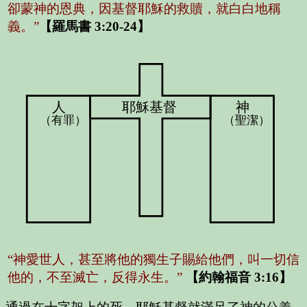
卻蒙神的恩典，因基督耶穌的救贖，就白白地稱
義。”
【羅馬書 3:20-24】
人
耶穌基督
神
（有罪）
（聖潔）
“神愛世人，甚至將他的獨生子賜給他們，叫一切信
他的，不至滅亡，反得永生。”
【約翰福音 3:16】