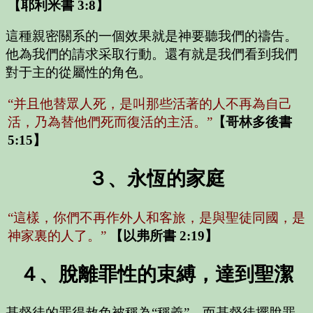
【耶利米書 3:8】
這種親密關系的一個效果就是神要聽我們的禱告。
他為我們的請求采取行動。還有就是我們看到我們
對于主的從屬性的角色。
“并且他替眾人死，是叫那些活著的人不再為自己
活，乃為替他們死而復活的主活。”
【哥林多後書
5:15】
３、永恆的家庭
“這樣，你們不再作外人和客旅，是與聖徒同國，是
神家裏的人了。”
【以弗所書 2:19】
４、脫離罪性的束縛，達到聖潔
基督徒的罪得赦免被稱為“稱義”，而基督徒擺脫罪