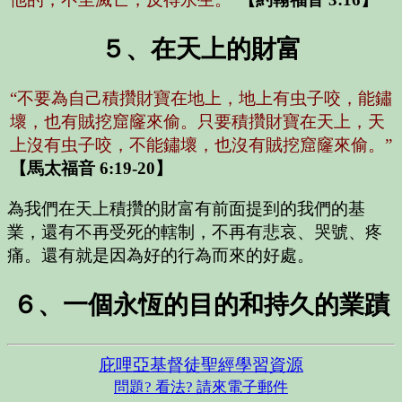
５、在天上的財富
“不要為自己積攢財寶在地上，地上有虫子咬，能鏽
壞，也有賊挖窟窿來偷。只要積攢財寶在天上，天
上沒有虫子咬，不能鏽壞，也沒有賊挖窟窿來偷。”
【馬太福音 6:19-20】
為我們在天上積攢的財富有前面提到的我們的基
業，還有不再受死的轄制，不再有悲哀、哭號、疼
痛。還有就是因為好的行為而來的好處。
６、一個永恆的目的和持久的業蹟
庇哩亞基督徒聖經學習資源
問題? 看法? 請來電子郵件