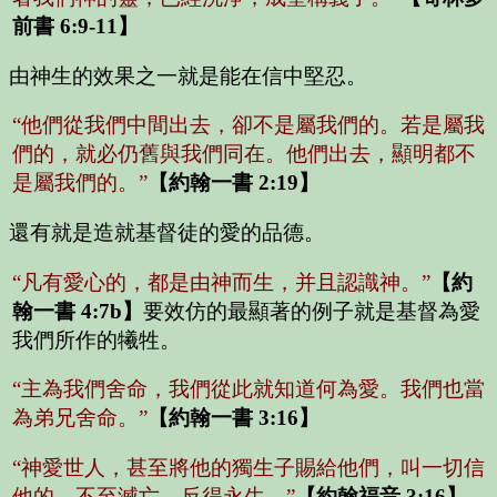
前書 6:9-11】
由神生的效果之一就是能在信中堅忍。
“他們從我們中間出去，卻不是屬我們的。若是屬我
們的，就必仍舊與我們同在。他們出去，顯明都不
是屬我們的。”
【約翰一書 2:19】
還有就是造就基督徒的愛的品德。
“凡有愛心的，都是由神而生，并且認識神。”
【約
翰一書 4:7b】
要效仿的最顯著的例子就是基督為愛
我們所作的犧牲。
“主為我們舍命，我們從此就知道何為愛。我們也當
為弟兄舍命。”
【約翰一書 3:16】
“神愛世人，甚至將他的獨生子賜給他們，叫一切信
他的，不至滅亡，反得永生。”
【約翰福音 3:16】