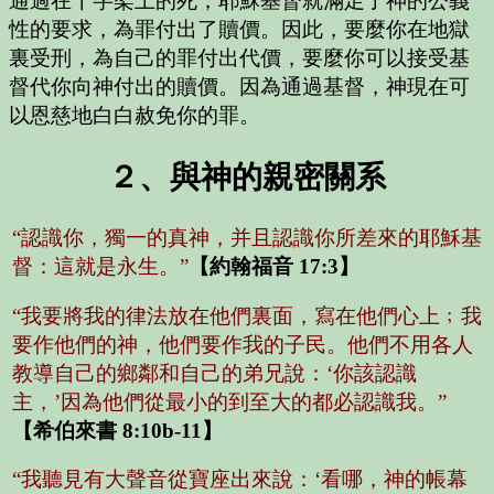
通過在十字架上的死，耶穌基督就滿足了神的公義
性的要求，為罪付出了贖價。因此，要麼你在地獄
裏受刑，為自己的罪付出代價，要麼你可以接受基
督代你向神付出的贖價。因為通過基督，神現在可
以恩慈地白白赦免你的罪。
２、與神的親密關系
“認識你，獨一的真神，并且認識你所差來的耶穌基
督：這就是永生。”
【約翰福音 17:3】
“我要將我的律法放在他們裏面，寫在他們心上﹔我
要作他們的神，他們要作我的子民。他們不用各人
教導自己的鄉鄰和自己的弟兄說：‘你該認識
主，’因為他們從最小的到至大的都必認識我。”
【希伯來書 8:10b-11】
“我聽見有大聲音從寶座出來說：‘看哪，神的帳幕