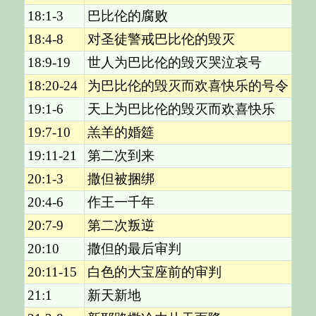
18:1-3
巴比伦的腐败
18:4-8
对圣徒警戒巴比伦的毁灭
18:9-19
世人为巴比伦的毁灭哭泣哀号
18:20-24
为巴比伦的毁灭而欢喜快乐的号令
19:1-6
天上为巴比伦的毁灭而欢喜快乐
19:7-10
羔羊的婚筵
19:11-21
第二次到来
20:1-3
撒但被捆绑
20:4-6
作王一千年
20:7-9
第二次叛逆
20:10
撒但的最后审判
20:11-15
白色的大宝座前的审判
21:1
新天新地