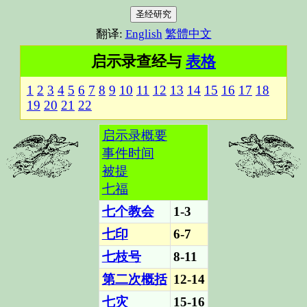
圣经研究
翻译:
English
繁體中文
启示录查经
与
表格
1
2
3
4
5
6
7
8
9
10
11
12
13
14
15
16
17
18
19
20
21
22
启示录概要
事件时间
被提
七福
七个教会
1-3
七印
6-7
七枝号
8-11
第二次概括
12-14
七灾
15-16