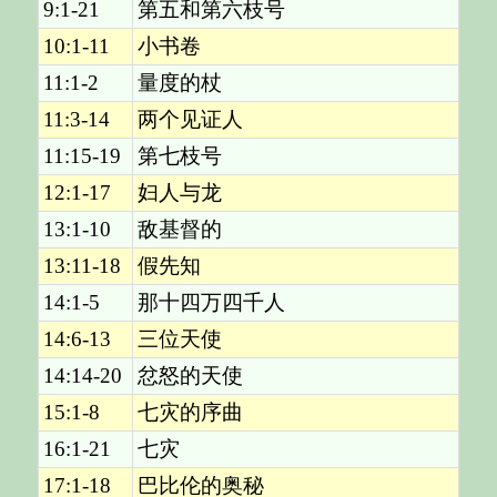
9:1-21
第五和第六枝号
10:1-11
小书卷
11:1-2
量度的杖
11:3-14
两个见证人
11:15-19
第七枝号
12:1-17
妇人与龙
13:1-10
敌基督的
13:11-18
假先知
14:1-5
那十四万四千人
14:6-13
三位天使
14:14-20
忿怒的天使
15:1-8
七灾的序曲
16:1-21
七灾
17:1-18
巴比伦的奥秘