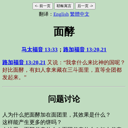
<- 前一页
耶稣寓言
后一页 ->
翻译：
English
繁體中文
面酵
马太福音 13:33
；
路加福音 13:20,21
路加福音 13:20,21
又说：“我拿什么来比神的国呢？
好比面酵，有妇人拿来藏在三斗面里，直等全团都
发起来。”
问题讨论
人为什么把面酵加在面团里，其效果是什么？
这样能产生更多的饼吗？