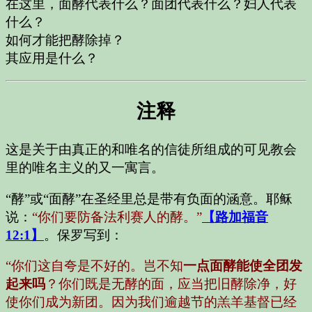
在这里，面酵代表什么？面团代表什么？妇人代表
什么？
如何才能把酵除掉？
其应用是什么？
注释
这是关于由真正的和唯名的信徒所组成的可见教会
里的唯名主义的又一寓言。
“酵”或“面酵”在圣经里总是带有负面的涵意。耶稣
说：
“你们要防备法利赛人的酵。”
【路加福音
12:1】
。保罗写到：
“你们这自夸是不好的。岂不知
一点面酵能使全团发
起来吗
？你们既是无酵的面，应当把旧酵除净，好
使你们成为新团。因为我们逾越节的羔羊基督已经