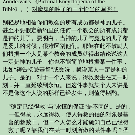
Zondervan's 《Pictorial Encyclopedia of the
Bible》
。）
对魔鬼的种子的一个恰当的写照！
别轻易地相信你们教会的所有成员都是神的儿子。
甚至不要假定新约里的任何一个教会的所有成员都
是神的儿子。要明白，当神的儿子与魔鬼的儿子都
是婴儿的时候，很难区别他们。耶稣在此不鼓励人
们根据一个人是某个教会的成员就得出结论说这人
一定是神的儿子。你也不能简单地根据某一件事，
比如“祷告接受基督”或受洗，就说某人一定是神的
儿子。是的，对于一个人来说，得救发生在某一时
刻，并一直延续到永恒。但这件事就某个人来讲是
不是像这个人说的那样已经发生，则值得斟酌。
“确定已经得救”与“永恒的保证”是不同的。是的，
一但得救，永远得救，使人得救的信的对象是基
督的救赎工。但一个人怎么才能确知自己已经得
救了呢？靠我们在某一时刻所做的某件事吗？圣