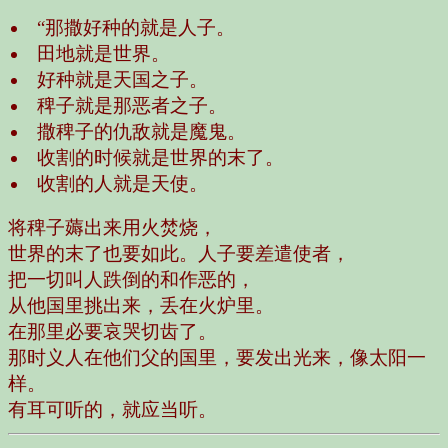
“那撒好种的就是人子。
田地就是世界。
好种就是天国之子。
稗子就是那恶者之子。
撒稗子的仇敌就是魔鬼。
收割的时候就是世界的末了。
收割的人就是天使。
将稗子薅出来用火焚烧，
世界的末了也要如此。人子要差遣使者，
把一切叫人跌倒的和作恶的，
从他国里挑出来，丢在火炉里。
在那里必要哀哭切齿了。
那时义人在他们父的国里，要发出光来，像太阳一
样。
有耳可听的，就应当听。