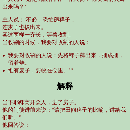
出来吗？’
主人说：‘不必，恐怕薅稗子，
连麦子也拔出来。
容这两样一齐长，等着收割
。
当收割的时候，我要对收割的人说：
我要对收割的人说：先将稗子薅出来，捆成捆，
留着烧。
惟有麦子，要收在仓里。’”
解释
当下耶稣离开众人，进了房子。
他的门徒进前来说：“请把田间稗子的比喻，讲给我
们听。”
他回答说：