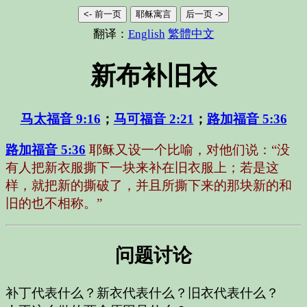
<- 前一页
耶稣寓言
后一页 ->
翻译：
English
繁體中文
新布补旧衣
马太福音 9:16
；
马可福音 2:21
；
路加福音 5:36
路加福音 5:36
耶稣又设一个比喻，对他们说：“没
有人把新衣服撕下一块来补在旧衣服上；若是这
样，就把新的撕破了，并且所撕下来的那块新的和
旧的也不相称。”
问题讨论
补丁代表什么？新衣代表什么？旧衣代表什么？