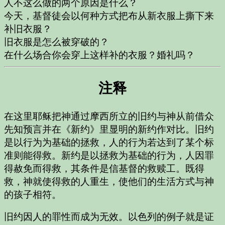
人不这么做的两个原因是什么？
今天，基督徒会以何种方式把布从新衣服上撕下来
补旧衣服？
旧衣服是怎么被穿破的？
在什么场合你会穿上这样补的衣服？婚礼吗？
注释
在这里耶稣把神通过摩西所立的旧约与神从前借众
先知预言并在《新约》里显明的新约作对比。旧约
是以行为为基础的拯救，人的行为若达到了某个标
准则能得救。新约是以拯救为基础的行为，人因罪
得赦免而得救，其条件是信基督的救赎工。既得
救，神就使得救的人重生，使他们的生活方式与神
的孩子相符。
旧约因人的罪性而成为无效。以色列的例子就是证