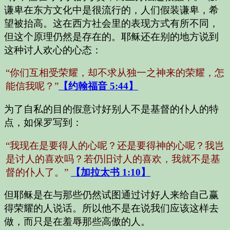
谦卑在东方文化中是很流行的，人们假装谦卑，希
望被抬高。这在西方社会里的表现方式有所不同，
但这个原理仍然是存在的。耶稣还在别的地方说到
这种讨人欢心的心态：
“你们互相受荣耀，却不求从独一之神来的荣耀，怎
能信我呢？”
【约翰福音 5:44】
为了自私的目的假意讨好别人不是基督的仆人的特
点，如保罗写到：
“我现在是要得人的心呢？还是要得神的心呢？我岂
是讨人的喜欢吗？若仍旧讨人的喜欢，我就不是基
督的仆人了。”
【加拉太书 1:10】
但耶稣是在与那些仍然试图通过讨好人来给自己赢
得荣耀的人说话。所以他不是在说我们应该这样去
做，而只是在羞辱那些高傲的人。