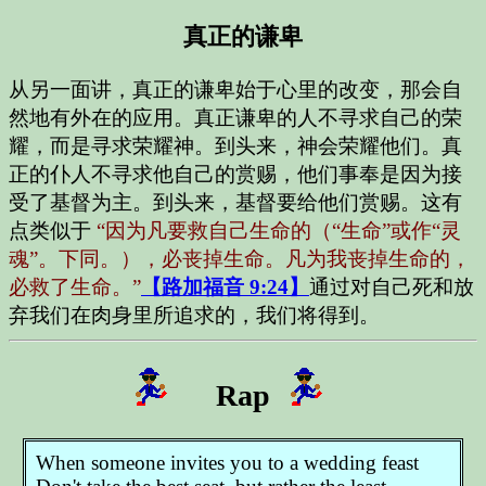
真正的谦卑
从另一面讲，真正的谦卑始于心里的改变，那会自
然地有外在的应用。真正谦卑的人不寻求自己的荣
耀，而是寻求荣耀神。到头来，神会荣耀他们。真
正的仆人不寻求他自己的赏赐，他们事奉是因为接
受了基督为主。到头来，基督要给他们赏赐。这有
点类似于
“因为凡要救自己生命的（“生命”或作“灵
魂”。下同。），必丧掉生命。凡为我丧掉生命的，
必救了生命。”
【路加福音 9:24】
通过对自己死和放
弃我们在肉身里所追求的，我们将得到。
Rap
When someone invites you to a wedding feast