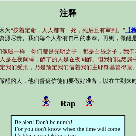
注释
因为
“按着定命，人人都有一死，死后且有审判。”
【希
资源尽责。我们每个人都有自己的事奉。再则，儆醒
们像贼一样。你们都是光明之子，都是白昼之子，我们
人是在夜间睡，醉了的人是在夜间醉。但我们既然属
定我们受刑，乃是预定我们借着我们主耶稣基督得救。
儆醒的人，他们督促信徒们要做好准备，以在主到来
Rap
Be alert! Don't be numb!
For you don't know when the time will come
It's like a man taking a trip