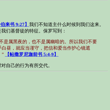
伯来书 9:27】
我们不知道主什么时候到我们这来。
是我们基督徒的特征。保罗写到：
不是属黑夜的，也不是属幽暗的。所以我们不要
乎白昼，就应当谨守，把信和爱当作护心镜遮
”
【帖撒罗尼迦前书 5:4-9】
时对自己的行为有所交代。