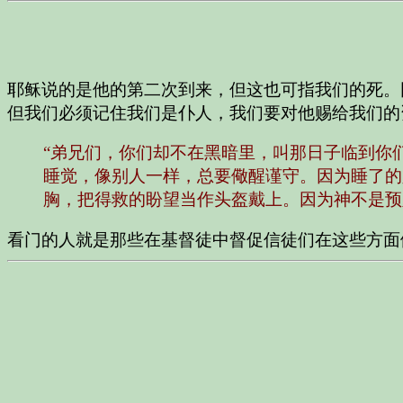
耶稣说的是他的第二次到来，但这也可指我们的死。
但我们必须记住我们是仆人，我们要对他赐给我们的
“弟兄们，你们却不在黑暗里，叫那日子临到你
睡觉，像别人一样，总要儆醒谨守。因为睡了的
胸，把得救的盼望当作头盔戴上。因为神不是预
看门的人就是那些在基督徒中督促信徒们在这些方面