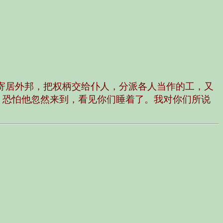
寄居外邦，把权柄交给仆人，分派各人当作的工，又
。恐怕他忽然来到，看见你们睡着了。我对你们所说