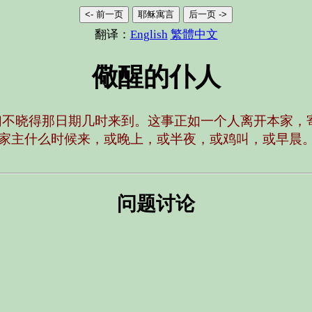
<- 前一页
耶稣寓言
后一页 ->
翻译：
English
繁體中文
儆醒的仆人
们不晓得那日期几时来到。这事正如一个人离开本家，
家主什么时候来，或晚上，或半夜，或鸡叫，或早晨
问题讨论