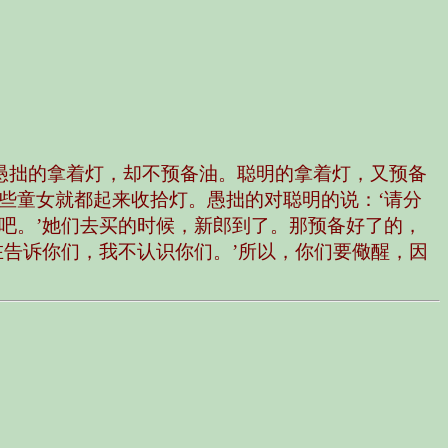
愚拙的拿着灯，却不预备油。聪明的拿着灯，又预备
些童女就都起来收拾灯。愚拙的对聪明的说：‘请分
吧。’她们去买的时候，新郎到了。那预备好了的，
在告诉你们，我不认识你们。’所以，你们要儆醒，因