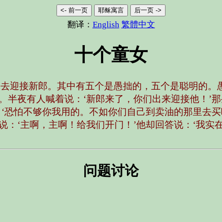
<- 前一页
耶稣寓言
后一页 ->
翻译：
English
繁體中文
十个童女
出去迎接新郎。其中有五个是愚拙的，五个是聪明的。
。半夜有人喊着说：‘新郎来了，你们出来迎接他！’那
：‘恐怕不够你我用的。不如你们自己到卖油的那里去买
：‘主啊，主啊！给我们开门！’他却回答说：‘我实
问题讨论