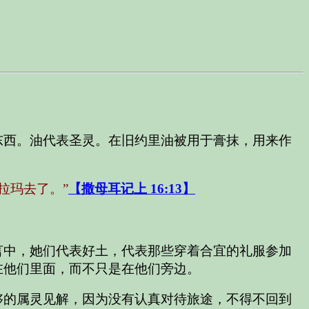
东西。油代表圣灵。在旧约里油被用于膏抹，用来作
拉玛去了。”
【撒母耳记上 16:13】
言中，她们代表好土，代表那些穿着合宜的礼服参加
在他们里面，而不只是在他们旁边。
够的属灵见解，因为没有认真对待旅途，不得不回到