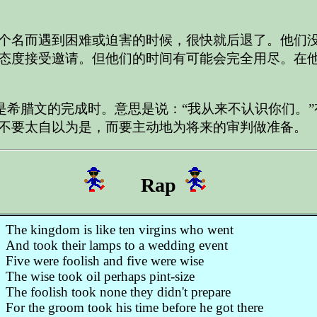
个名而遇到困难或迫害的时候，很快就后退了。他们
态度接受邀请。但他们的时间有可能会完全用尽。在
的是希腊文的完成时。意思是说：“我从来不认识你们。
不要太自以为是，而要主动地为将来的审判做准备。
Rap
The kingdom is like ten virgins who went
And took their lamps to a wedding event
Five were foolish and five were wise
The wise took oil perhaps pint-size
The foolish took none they didn't prepare
For the groom took his time before he got there