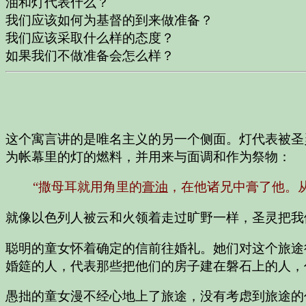
油和灯代表什么？
我们应该如何为基督的到来做准备？
我们应该采取什么样的态度？
如果我们不做准备会怎么样？
这个寓言讲的是唯名主义的另一个侧面。灯代表被圣
为帐幕里的灯的燃料，并用来与面调和作为祭物：
“撒母耳就用角里的
膏油
，在他诸兄中膏了他。
就像以色列人被云和火领着走过旷野一样，圣灵把我
聪明的童女怀着确定的信前往婚礼。她们对这个旅途
婚筵的人，代表那些把他们的房子建在磐石上的人，
愚拙的童女漫不经心地上了旅途，没有考虑到旅途的