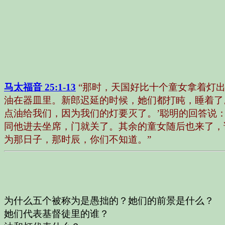
马太福音 25:1-13
“那时，天国好比十个童女拿着灯
油在器皿里。新郎迟延的时候，她们都打盹，睡着了
点油给我们，因为我们的灯要灭了。’聪明的回答说
同他进去坐席，门就关了。其余的童女随后也来了，说
为那日子，那时辰，你们不知道。”
为什么五个被称为是愚拙的？她们的前景是什么？
她们代表基督徒里的谁？