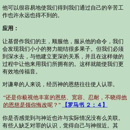
他可以很容易地使我们得到我们通过自己的辛苦工
作也许永远也得不到的。
应用：
让基督作我们的主，顺服他，服从他的命令，我们
会发现我们小小的努力能结很多果子。但我们必须
到深水去，与他建立更深的关系，并且在这样做的
过程中让他来用我们所拥有的。这样就能使我们更
有效地传福音。
对谦卑的人来说，经历神的恩慈往往使人认罪。
“还是你藐视他丰富的恩慈、宽容、忍耐，不晓得
他
的恩慈是领你悔改
呢？”
【罗马书 ２：４】
你是否感觉到与神近也许与实际情况没有么关联。
有些人缺乏对罪的认识，觉得自己与神很近。其