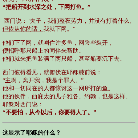
“把船开到水深之处，下网打鱼。”
西门说：
“夫子，我们整夜劳力，并没有打着什么。
但依从你的话，
我就下网。”
他们下了网，就圈住许多鱼，网险些裂开，
便招呼那只船上的同伴来帮助。
他们就来把鱼装满了两只船，甚至船要沉下去。
西门彼得看见，就俯伏在耶稣膝前说：
“
主
啊，离开我，我是个罪人。”
他和一切同在的人都惊讶这一网所打的鱼。
他的伙伴，西庇太的儿子雅各、约翰，也是这样。
耶稣对西门说：
“不要怕，从今以后，你要得人了。”
这显示了耶稣的什么？