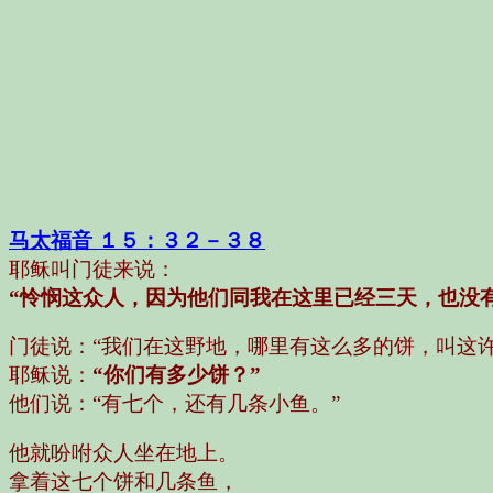
马太福音 １５：３２－３８
耶稣叫门徒来说：
“怜悯这众人，因为他们同我在这里已经三天，也没
门徒说：
“我们在这野地，哪里有这么多的饼，叫这许
耶稣说：
“你们有多少饼？”
他们说：
“有七个，还有几条小鱼。”
他就吩咐众人坐在地上。
拿着这七个饼和几条鱼，