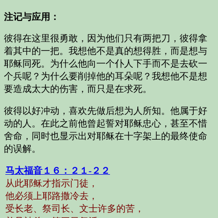
注记与应用：
彼得在这里很勇敢，因为他们只有两把刀，彼得拿
着其中的一把。我想他不是真的想得胜，而是想与
耶稣同死。为什么他向一个仆人下手而不是去砍一
个兵呢？为什么要削掉他的耳朵呢？我想他不是想
要造成太大的伤害，而只是在求死。
彼得以好冲动，喜欢先做后想为人所知。他属于好
动的人。在此之前他曾起誓对耶稣忠心，甚至不惜
舍命，同时也显示出对耶稣在十字架上的最终使命
的误解。
马太福音
１６：２１-２２
从此耶稣才指示门徒，
他必须上耶路撒冷去，
受长老、祭司长、文士许多的苦，