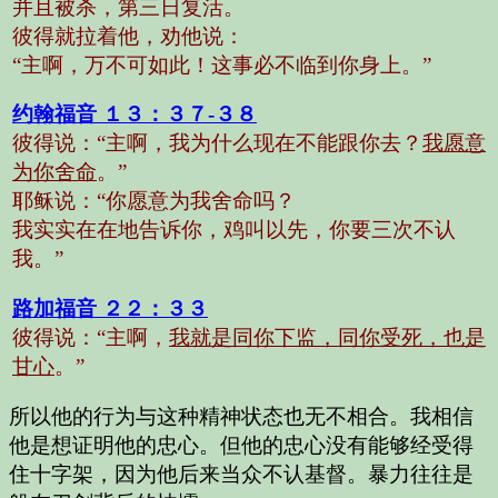
并且被杀，第三日复活。
彼得就拉着他，劝他说：
“主啊，万不可如此！这事必不临到你身上。
”
约翰福音 １３：３７-３８
彼得说：“主啊，我为什么现在不能跟你去？
我愿意
为你舍命
。”
耶稣说：“你愿意为我舍命吗？
我实实在在地告诉你，鸡叫以先，你要三次不认
我。”
路加福音 ２２：３３
彼得说：“主啊，
我就是同你下监，同你受死，也是
甘心
。”
所以他的行为与这种精神状态也无不相合。我相信
他是想证明他的忠心。但他的忠心没有能够经受得
住十字架，因为他后来当众不认基督。暴力往往是