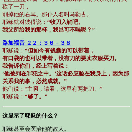
砍了一刀，
削掉他的右耳。那仆人名叫马勒古。
耶稣就对彼得说：
“收刀入鞘吧。
我父所给我的那杯，我岂可不喝呢？”
路加福音 ２２：３６－３８
耶稣说：
“但如今有钱囊的可以带着，
有口袋的也可以带着，没有刀的要卖衣服买刀。
我告诉你们，经上写着说：
‘他被列在罪犯之中。’这话必应验在我身上，因为那
关系我的事，必然成就。”
他们说：
“主啊，请看，这里有
两把刀
。”
耶稣说：
“够了。”
这显示了耶稣的什么？
耶稣甚至会医治他的敌人。