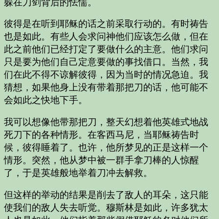
躲在刀剑背后的怯懦。
彼得是在听到耶稣的话之前采取行动的。有时祷告
也是如此。有些人会求问神他们应该怎么做，但在
此之前他们已经打定了要做什么的主意。他们求问
只是要为他们自己定意要做的事找借口。当然，我
们在此不得不谅解彼得，因为当时的情况急迫。我
猜想，如果他身上没有带着那把刀的话，他可能不
会如此之快地下手。
我可以想像他带那把刀，整天幻想着他英雄式地战
死刀下的各种情形。在客西马尼，当耶稣祷告时
候，彼得睡着了。也许，他所梦见的正是这样一个
情形。突然，他从梦中被一群手拿刀棒的人惊醒
了，于是英雄般地举着刀冲去解救。
但这样的举动的结果是削去了敌人的耳朵，这只能
使我们的敌人失去听觉。穆斯林是如此，许多犹太