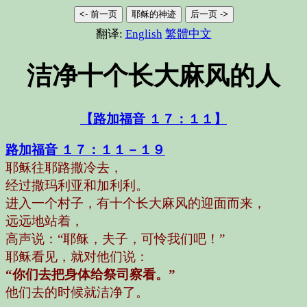
<- 前一页
耶稣的神迹
后一页 ->
翻译:
English
繁體中文
洁净十个长大麻风的人
【路加福音 １７：１１】
路加福音 １７：１１－１９
耶稣往耶路撒冷去，
经过撒玛利亚和加利利。
进入一个村子，有十个长大麻风的迎面而来，
远远地站着，
高声说：
“耶稣，夫子，可怜我们吧！”
耶稣看见，就对他们说：
“你们去把身体给祭司察看。”
他们去的时候就洁净了。