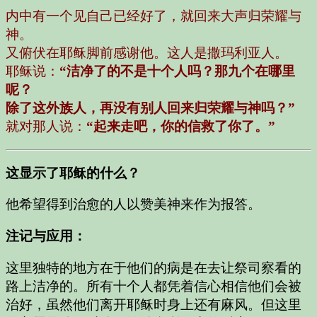
内中有一个见自己已经好了，就回来大声归荣耀与
神。
又俯伏在耶稣脚前感谢他。这人是撒玛利亚人。
耶稣说：
“洁净了的不是十个人吗？那九个在哪里
呢？
除了这外族人，再没有别人回来归荣耀与神吗？”
就对那人说：
“起来走吧，你的信救了你了。”
这显示了耶稣的什么？
他希望得到治愈的人以赞美神来作为报答。
注记与应用：
这里独特的地方在于他们的病是在去让祭司察看的
路上洁净的。所有十个人都凭着信心相信他们会被
治好，虽然他们离开耶稣时身上还有麻风。但这里