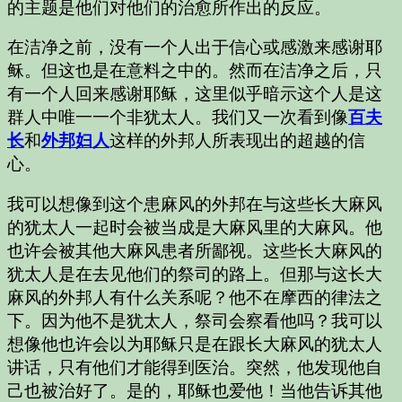
的主题是他们对他们的治愈所作出的反应。
在洁净之前，没有一个人出于信心或感激来感谢耶
稣。但这也是在意料之中的。然而在洁净之后，只
有一个人回来感谢耶稣，这里似乎暗示这个人是这
群人中唯一一个非犹太人。我们又一次看到像
百夫
长
和
外邦妇人
这样的外邦人所表现出的超越的信
心。
我可以想像到这个患麻风的外邦在与这些长大麻风
的犹太人一起时会被当成是大麻风里的大麻风。他
也许会被其他大麻风患者所鄙视。这些长大麻风的
犹太人是在去见他们的祭司的路上。但那与这长大
麻风的外邦人有什么关系呢？他不在摩西的律法之
下。因为他不是犹太人，祭司会察看他吗？我可以
想像他也许会以为耶稣只是在跟长大麻风的犹太人
讲话，只有他们才能得到医治。突然，他发现他自
己也被治好了。是的，耶稣也爱他！当他告诉其他