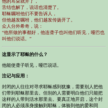
他的耳朵就开了，
舌结也解了，说话也清楚了。
耶稣嘱咐他们不要告诉人，
但他越发嘱咐，他们越发传扬开了。
众人分外希奇，说：
“他所做的事都好，他连聋子也叫他们听见，哑巴也
叫他们说话。”
这显示了耶稣的什么？
他能使聋子听见，哑巴说话。
注记与应用：
封闭的人往往对寻求耶稣感到犹豫，需要别人把他
们带到耶稣那里去。但别的人需要明白他们只能把
这样的人带到活水那里去。要真正地开启，这个封
闭的人必须亲身接触到耶稣，体验到他的爱和同