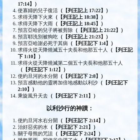
17:14】）
使寡婦的兒子復活
（【列王記上 17:22】）
求得天降下火來
（【列王記上 18:38】）
求得天降下大雨
（【列王記上 18:45】）
預言亞哈的兒子將被剪除
（【列王記上 21:22】）
預言耶洗別被狗吃
（【列王記上 21:23】）
預言亞哈謝必死于其病
（【列王記下 1:4】）
求得火從天降燒滅五十夫長和他那五十人
（【列王記
下 1:10】）
求得火從天降燒滅第二個五十夫長和他那五十人
（【列王記下 1:12】）
使約旦河的水分開
（【列王記下 2:8】）
預言感動他的靈將加倍地感動以利沙
（【列王記下
2:10】）
乘旋風升天去
（【列王記下 2:11】）
以利沙行的神蹟：
使約旦河水右分開
（【列王記下 2:14】）
治好惡劣的水
（【列王記下 2:21】）
關于母熊的咒詛
（【列王記下 2:24】）