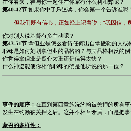
在你看来，神与你一起住在你家有什么利和弊呢？
第40-42节
如果你中了乐透奖，你会第一个告诉谁呢
但我们既有信心，正如经上记着说：“我因信，
你对别人说基督有多主动呢？
第43-51节
拿但业是怎么看待任何出自拿撒勒的人或
耶稣是如何刻划拿但业的品格的？与其品格相反的例
你觉得拿但业是疑心太重还是信得太快？
什么神迹能使你相信耶稣的确是他所说的那一位？
事件的顺序：
在直到第四章施洗约翰被关押的所有事
发生在约翰被关押之后。这并不相互矛盾，而是把事
蒙召的多样性：