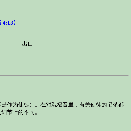
4:13】
＿＿＿＿出自＿＿＿＿。
不是作为使徒）。在对观福音里，有关使徒的记录都
的细节上的不同。