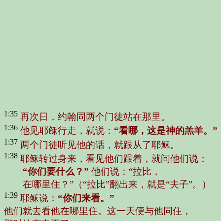
1:35
再次日，约翰同两个门徒站在那里。
1:36
他见耶稣行走，就说：
“看哪，这是神的羔羊。”
1:37
两个门徒听见他的话，就跟从了耶稣。
1:38
耶稣转过身来，看见他们跟着，就问他们说：
“你们要什么？”
他们说：
“拉比，
在哪里住？”
（“拉比”翻出来，就是“夫子”。）
1:39
耶稣说：
“你们来看。”
他们就去看他在哪里住。这一天便与他同住，