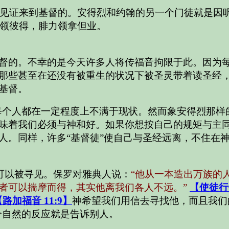
见证来到基督的。安得烈和约翰的另一个门徒就是因
领彼得，腓力领拿但业。
督的。不幸的是今天许多人将传福音拘限于此。因为
那些甚至在还没有被重生的状况下被圣灵带着读圣经
基督。
每个人都在一定程度上不满于现状。然而象安得烈那样
味着我们必须与神和好。如果你想按自己的规矩与主
人。同样，许多“基督徒”使自己与圣经远离，不住在
可以被寻见。保罗对雅典人说：
“他从一本造出万族的
者可以揣摩而得，其实他离我们各人不远。”
【使徒行传 
【路加福音 11:9】
神希望我们用信去寻找他，而且我们
个自然的反应就是告诉别人。