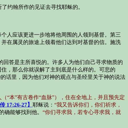
听了约翰所作的见证去寻找耶稣的。
每个人应该更进一步地将他周围的人领到基督。第三
，并在属灵的旅途上领着他们达到对基督的信。施洗
的回答是主所喜悦的。许多人为他们自己寻求物质的
同住，那么你就误解了主到底是什么样的。可悲的
神的话里，因为他们对神的观点与圣经里关于神的说法
人（“本”有古卷作“血脉”），住在全地上，并且预先定
17:26-27】
耶稣说：
“我又告诉你们，你们祈求，
的确能够找到他。
“你们寻求我，若专心寻求我，就