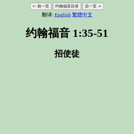
<- 前一页
约翰福音目录
后一页 ->
翻译:
English
繁體中文
约翰福音 1:35-51
招使徒