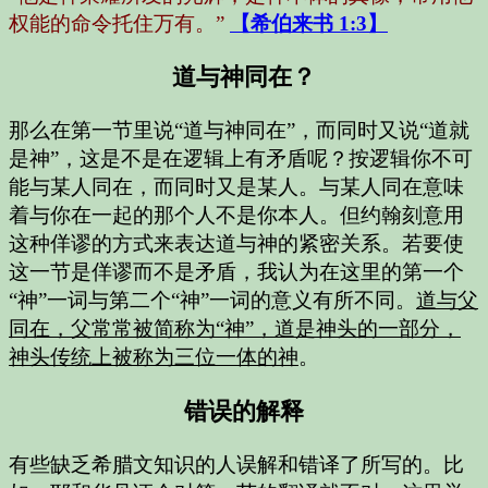
权能的命令托住万有。”
【希伯来书 1:3】
道与神同在？
那么在第一节里说“道与神同在”，而同时又说“道就
是神”，这是不是在逻辑上有矛盾呢？按逻辑你不可
能与某人同在，而同时又是某人。与某人同在意味
着与你在一起的那个人不是你本人。但约翰刻意用
这种佯谬的方式来表达道与神的紧密关系。若要使
这一节是佯谬而不是矛盾，我认为在这里的第一个
“神”一词与第二个“神”一词的意义有所不同。
道与父
同在，父常常被简称为“神”，道是神头的一部分，
神头传统上被称为三位一体的神
。
错误的解释
有些缺乏希腊文知识的人误解和错译了所写的。比