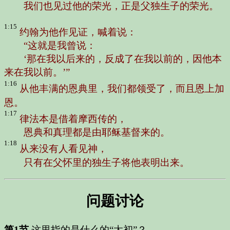
我们也见过他的荣光，正是父独生子的荣光。
1:15
约翰为他作见证，喊着说：
“这就是我曾说：
‘那在我以后来的，反成了在我以前的，因他本
来在我以前。’”
1:16
从他丰满的恩典里，我们都领受了，而且恩上加
恩。
1:17
律法本是借着摩西传的，
恩典和真理都是由耶稣基督来的。
1:18
从来没有人看见神，
只有在父怀里的独生子将他表明出来。
问题讨论
第1节
这里指的是什么的“太初”？