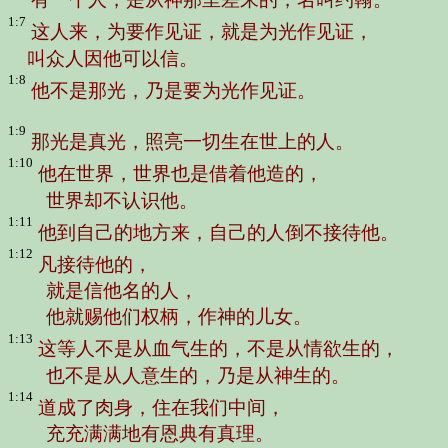
1:7
这人来，为要作见证，就是为光作见证，
叫众人因他可以信。
1:8
他不是那光，乃是要为光作见证。
1:9
那光是真光，照亮一切生在世上的人。
1:10
他在世界，世界也是借着他造的，
世界却不认识他。
1:11
他到自己的地方来，自己的人倒不接待他。
1:12
凡接待他的，
就是信他名的人，
他就赐他们权柄，作神的儿女。
1:13
这等人不是从血气生的，不是从情欲生的，
也不是从人意生的，乃是从神生的。
1:14
道成了肉身，住在我们中间，
充充满满地有恩典有真理。