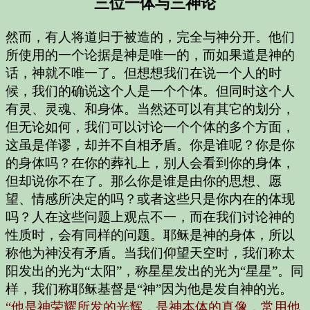
三位一体与三神论
然而，有人将道归于被造的，完全与神分开。他们
所使用的一个论据是神是唯一的，而如果道是神的
话，神就不唯一了。但想想我们在说一个人的时
候，我们的确说这个人是一个个体。但同时这个人
有灵、灵魂、和身体。当然还可以有其它的划分，
但无论如何，我们可以讨论一个个体的多个方面，
这虽是佯谬，却并不自相矛盾。你是谁呢？你是你
的身体吗？在你的葬礼上，别人会看到你的身体，
但却说你不在了。那么你是谁是由你的思想、愿
望、情感所决定的吗？或者这些只是你内在的体现
吗？人在这些问题上观点不一，而在我们讨论神的
性质时，会有同样的问题。耶稣是神的身体，所以
称他为神没有矛盾。当我们仰望天空时，我们称太
阳发出的光为“太阳”，称星星发出的光为“星星”。同
样，我们称耶稣基督是“神”因为他是发自神的光。
“他是神荣耀所发的光辉，是神本体的真像，常用他