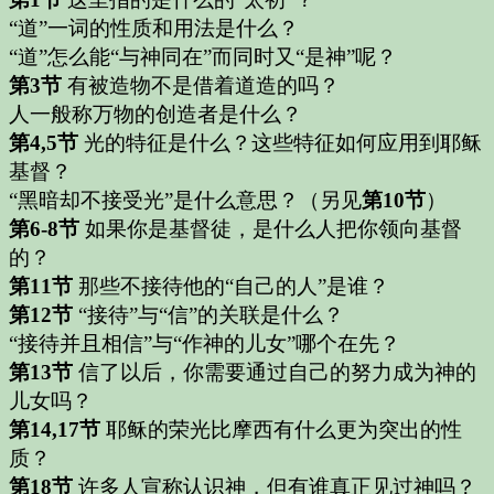
“道”一词的性质和用法是什么？
“道”怎么能“与神同在”而同时又“是神”呢？
第3节
有被造物不是借着道造的吗？
人一般称万物的创造者是什么？
第4,5节
光的特征是什么？这些特征如何应用到耶稣
基督？
“黑暗却不接受光”是什么意思？（另见
第10节
）
第6-8节
如果你是基督徒，是什么人把你领向基督
的？
第11节
那些不接待他的“自己的人”是谁？
第12节
“接待”与“信”的关联是什么？
“接待并且相信”与“作神的儿女”哪个在先？
第13节
信了以后，你需要通过自己的努力成为神的
儿女吗？
第14,17节
耶稣的荣光比摩西有什么更为突出的性
质？
第18节
许多人宣称认识神，但有谁真正见过神吗？