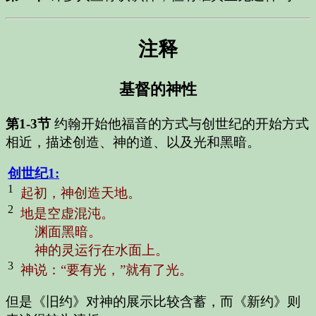
注释
基督的神性
第1-3节
约翰开始他福音的方式与创世纪的开始方式
相近，描述创造、神的道、以及光和黑暗。
创世纪
1:
1
起初，神创造天地。
2
地是空虚混沌。
渊面黑暗。
神的灵运行在水面上。
3
神说：“要有光，”就有了光。
但是《旧约》对神的展示比较含蓄，而《新约》则