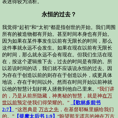
表述得较为清析。
永恒的过去？
我觉得“起初”和“太初”都是指创世的开始。我们周围
所有的被造物都有开始。甚至时间本身也有开始。
因为如果在某件事发生以前有无限长的时间，那么
这件事就永远不会发生。如果在现在以前有无限长
的时间，那么就永远不会有现在。但我们生活在现
在，按这个逻辑推下去，过去的时间是有限的。所
以若说时间的话，我们就不应该说永恒的过去。因
为存在于创造以前的则存在于创造以外，或更具体
地说，存在于时间以外。然而在时间开始以前神就
以他的智慧计划好将人拯救到他自己里来。
“我们讲
的，乃是从前所隐藏，神奥秘的智慧，就是神
在万
世以前
预定使我们得荣耀的。”
【歌林多前书
2:7】
“这恩典是
万古之先
，在基督耶稣里赐给我们
的。”
【提摩太后书 1:9】
“盼望那无谎言的神
在万古