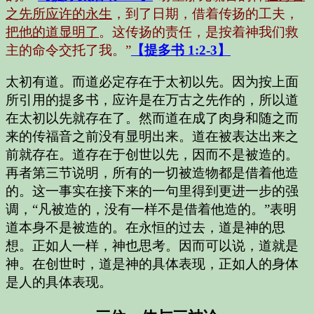
之先所应许的永生
，到了日期，借着传扬的工夫，
把他的道显明了
。这传扬的责任，是按着神我们救
主的命令交托了我。”
【提多书 1:2-3】
太初有道。而道必定存在于太初以先。因为按上面
所引用的提多书，应许是在万古之先作的，所以道
在太初以先就存在了。然而道在成了肉身和随之而
来的传福音之前没有显明出来。道在被表达出来之
前就存在。道存在于创世以先，因而不是被造的。
再者第三节说明，所有的一切被造物都是借着他造
的。这一事实在接下来的一句里得到更进一步的强
调，“凡被造的，没有一样不是借着他造的。”表明
道本身不是被造的。在永恒的过去，道是神的思
想。正如人一样，神也思考。因而可以说，道就是
神。在创世时，道是神的具体表现，正如人的身体
是人的具体表现。