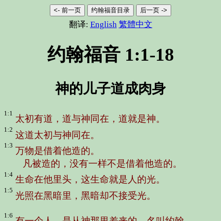
<- 前一页
约翰福音目录
后一页 ->
翻译:
English
繁體中文
约翰福音 1:1-18
神的儿子道成肉身
1:1
太初有道，道与神同在，道就是神。
1:2
这道太初与神同在。
1:3
万物是借着他造的。
凡被造的，没有一样不是借着他造的。
1:4
生命在他里头，这生命就是人的光。
1:5
光照在黑暗里，黑暗却不接受光。
1:6
有一个人，是从神那里差来的，名叫约翰。