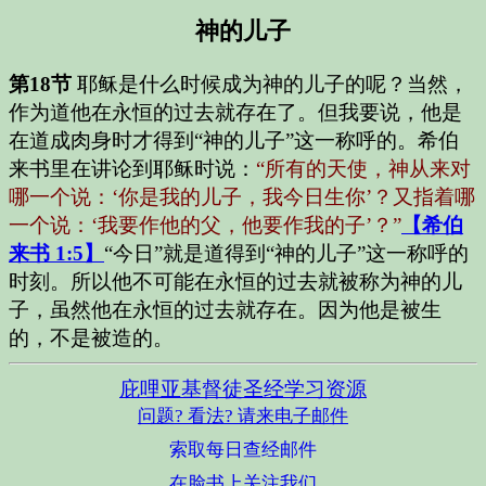
神的儿子
第18节
耶稣是什么时候成为神的儿子的呢？当然，
作为道他在永恒的过去就存在了。但我要说，他是
在道成肉身时才得到“神的儿子”这一称呼的。希伯
来书
里在讲论到耶稣时说：
“所有的天使，神从来对
哪一个说：‘你是我的儿子，我今日生你’？又指着哪
一个说：‘我要作他的父，他要作我的子’？”
【希伯
来书 1:5】
“今日”就是道得到“神的儿子”这一称呼的
时刻。所以他不可能在永恒的过去就被称为神的儿
子，虽然他在永恒的过去就存在。因为他是被生
的，不是被造的。
庇哩亚基督徒圣经学习资源
问题? 看法? 请来电子邮件
索取每日查经邮件
在脸书上关注我们