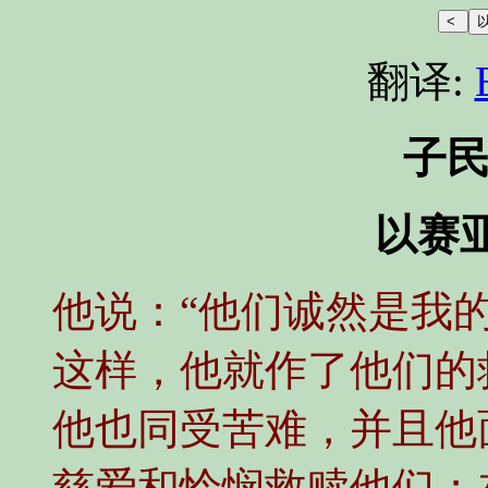
翻译:
子
以赛亚书
他说：“他们诚然是我
这样，他就作了他们的
他也同受苦难，并且他
慈爱和怜悯救赎他们；