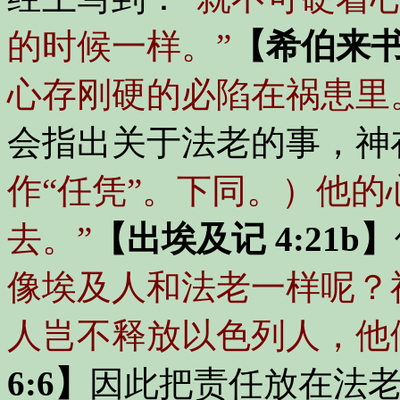
的时候一样。”
【希伯来书 
心存刚硬的必陷在祸患里
会指出关于法老的事，神
作“任凭”。下同。）他
去。”
【出埃及记 4:21b】
像埃及人和法老一样呢？
人岂不释放以色列人，他
6:6】
因此把责任放在法