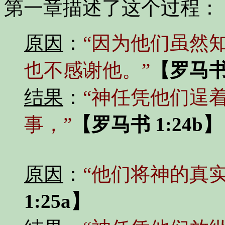
第一章描述了这个过程：
原因
：
“因为他们虽然
也不感谢他。”
【罗马书 
结果
：
“神任凭他们逞
事，”
【罗马书 1:24b】
原因
：
“他们将神的真
1:25a】