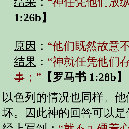
结果
：
“神任凭他们放
1:26b】
原因
：
“他们既然故意
结果
：
“神就任凭他们
事；”
【罗马书 1:28b】
以色列的情况也同样。他
坏。因此神的回答可以是
经上写到：
“就不可硬着