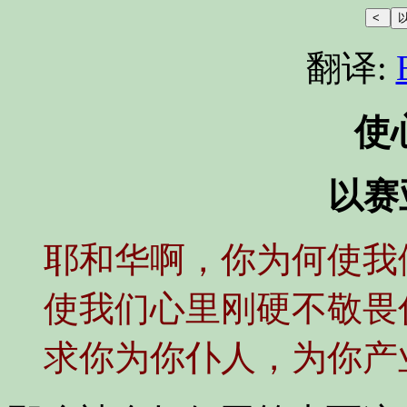
翻译:
使
以赛亚
耶和华啊，你为何使我
使我们心里刚硬不敬畏
求你为你仆人，为你产