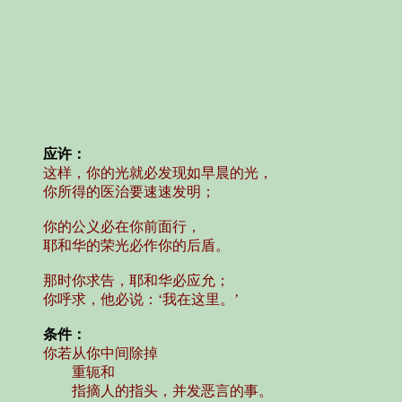
应许：
这样，你的光就必发现如早晨的光，
你所得的医治要速速发明；
你的公义必在你前面行，
耶和华的荣光必作你的后盾。
那时你求告，耶和华必应允；
你呼求，他必说：‘我在这里。’
条件：
你若从你中间除掉
重轭和
指摘人的指头，并发恶言的事。