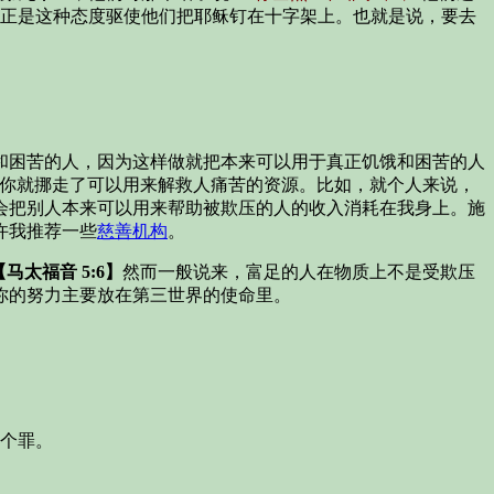
正是这种态度驱使他们把耶稣钉在十字架上。也就是说，要去
和困苦的人，因为这样做就把本来可以用于真正饥饿和困苦的人
你就挪走了可以用来解救人痛苦的资源。比如，就个人来说，
会把别人本来可以用来帮助被欺压的人的收入消耗在我身上。施
许我推荐一些
慈善机构
。
【马太福音 5:6】
然而一般说来，富足的人在物质上不是受欺压
你的努力主要放在第三世界的使命里。
个罪。