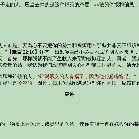
子走的人。应当去掉的是这种精英的态度，非法的仇恨和偏见，
的人谁是。要当心不要把你的努力和资源用在那些并非真正饥饿
。”
【箴言 22:16】
还有，如果你自己不必要地成了别人的负担，
安。首先，那样我就不能产生收入来帮助被欺压的人。再者，我
来衡量的话，我认为我们应该特别关心那些第三世界的人。请允
欺压和饥饿的人。
“饥渴慕义的人有福了，因为他们必得饱足。”
在灵里是冷漠的。因此，如果你试图满足这些条件的话，应该把
应许
。
的、物质上的医治，或灵里的医治，使你克服一直在奴役你的某