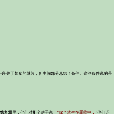
一段关于禁食的继续，但中间部分总结了条件。这些条件说的是
第九章
里，他们对那个瞎子说：
“你全然生在罪孽中，”
他们还