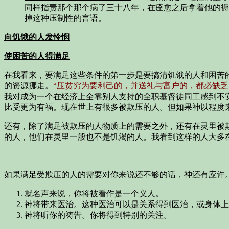
同样指责那个那个病了三十八年，在痊愈之后拿着他的褥
掉这种压制性的言语。
向饥饿的人发怜悯
使困苦的人得满足
在我看来，要满足这些条件的第一步是要搞清饥饿的人和困苦
的资源挪走。
“压贫穷为要利己的，并送礼与富户的，都必缺乏
我对成为一个在经济上全靠别人支持的全职基督徒同工感到不
比受更为有福。现在世上有很多被欺压的人。但如果神以程度
还有，除了满足被欺压的人物质上的需要之外，还有在灵里被
的人，他们在灵里一般也不是饥渴的人。我看到这样的人大多
如果满足受欺压的人的需要对你来说还不够的话，神还有应许
就名声来说，你将被看作是一个义人。
神将带来医治。这种医治可以是关系得到医治，或身体上
神将听你的祷告。你将得到特别的关注。