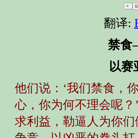
翻译:
禁食
以赛亚
他们说：‘我们禁食，
心，你为何不理会呢？
求利益，勒逼人为你们
争竞，以凶恶的拳头打