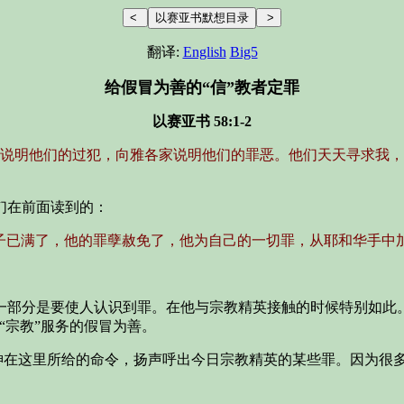
翻译:
English
Big5
给假冒为善的“信”教者定罪
以赛亚书 58:1-2
说明他们的过犯，向雅各家说明他们的罪恶。他们天天寻求我，
们在前面读到的：
子已满了，他的罪孽赦免了，他为自己的一切罪，从耶和华手中加
一部分是要使人认识到罪。在他与宗教精英接触的时候特别如此
“宗教”服务的假冒为善。
从神在这里所给的命令，扬声呼出今日宗教精英的某些罪。因为很