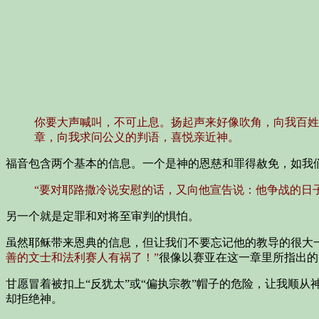
你要大声喊叫，不可止息。扬起声来好像吹角，向我百姓
章，向我求问公义的判语，喜悦亲近神。
福音包含两个基本的信息。一个是神的恩慈和罪得赦免，如我
“要对耶路撒冷说安慰的话，又向他宣告说：他争战的日
另一个就是定罪和对将至审判的惧怕。
虽然耶稣带来恩典的信息，但让我们不要忘记他的教导的很大
善的文士和法利赛人有祸了！”
很像以赛亚在这一章里所指出的
甘愿冒着被扣上“反犹太”或“偏执宗教”帽子的危险，让我顺
却拒绝神。