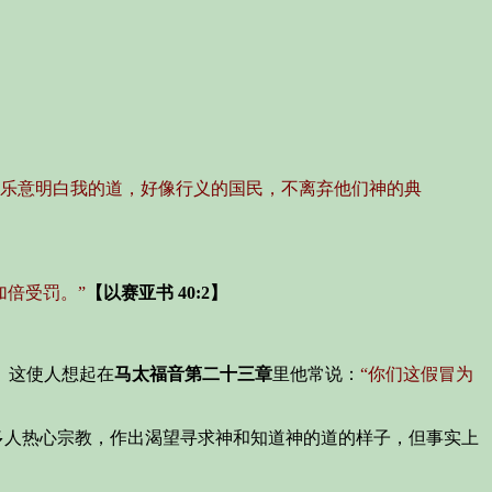
乐意明白我的道，好像行义的国民，不离弃他们神的典
倍受罚。”
【以赛亚书 40:2】
。这使人想起在
马太福音第二十三章
里他常说：
“你们这假冒为
多人热心宗教，作出渴望寻求神和知道神的道的样子，但事实上