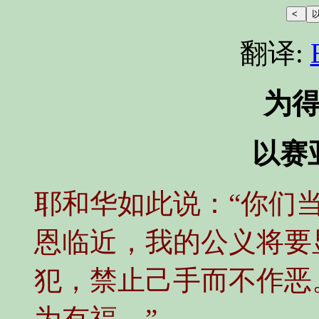
翻译:
为
以赛亚
耶和华如此说：“你们
恩临近，我的公义将要
犯，禁止己手而不作恶
为有福。”