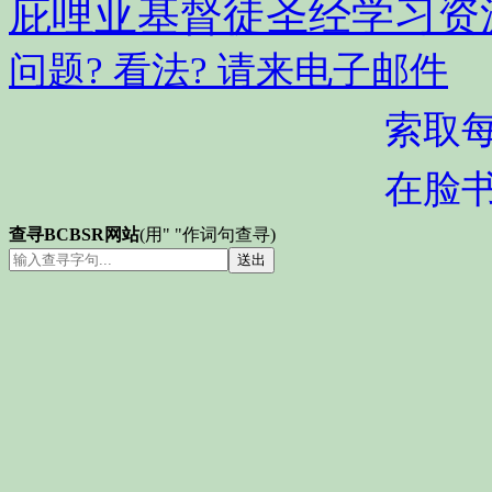
庇哩亚基督徒圣经学习资
问题? 看法? 请来电子邮件
索取
在脸
查寻BCBSR网站
(用" "作词句查寻)