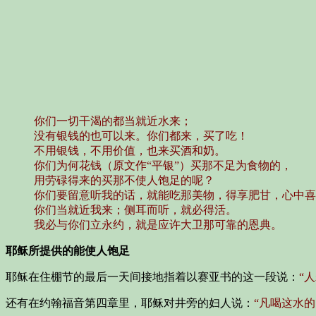
你们一切干渴的都当就近水来；
没有银钱的也可以来。你们都来，买了吃！
不用银钱，不用价值，也来买酒和奶。
你们为何花钱（原文作“平银”）买那不足为食物的，
用劳碌得来的买那不使人饱足的呢？
你们要留意听我的话，就能吃那美物，得享肥甘，心中喜
你们当就近我来；侧耳而听，就必得活。
我必与你们立永约，就是应许大卫那可靠的恩典。
耶稣所提供的能使人饱足
耶稣在住棚节的最后一天间接地指着以赛亚书的这一段说：
“
还有在约翰福音第四章里，耶稣对井旁的妇人说：
“凡喝这水