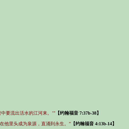
中要流出活水的江河来。’”
【约翰福音 7:37b-38】
在他里头成为泉源，直涌到永生。”
【约翰福音 4:13b-14】