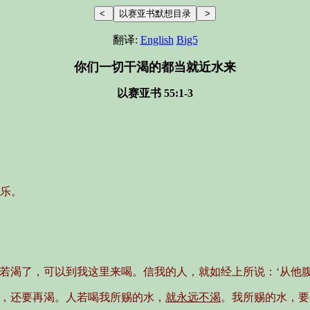
翻译:
English
Big5
你们一切干渴的都当就近水来
以赛亚书 55:1-3
乐。
人若渴了，可以到我这里来喝。信我的人，就如经上所说：‘从他腹
的，还要再渴。人若喝我所赐的水，
就永远不渴
。我所赐的水，要